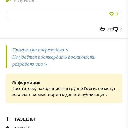
PDF
,
EPUB
3
235
0
Программа повреждена >
Не удаётся подтвердить подлинность
разработчика >
Информация
Посетители, находящиеся в группе
Гости
, не могут
оставлять комментарии к данной публикации.
РАЗДЕЛЫ
СОВЕТЫ