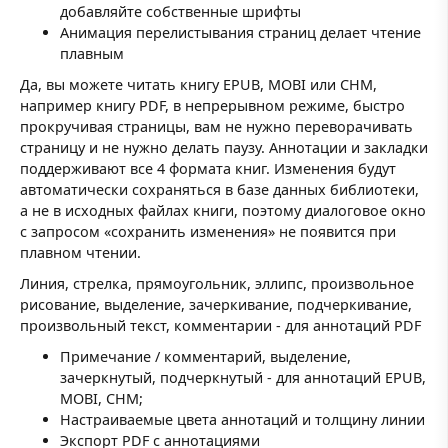
добавляйте собственные шрифты
Анимация перелистывания страниц делает чтение
плавным
Да, вы можете читать книгу EPUB, MOBI или CHM,
например книгу PDF, в непрерывном режиме, быстро
прокручивая страницы, вам не нужно переворачивать
страницу и не нужно делать паузу. Аннотации и закладки
поддерживают все 4 формата книг. Изменения будут
автоматически сохраняться в базе данных библиотеки,
а не в исходных файлах книги, поэтому диалоговое окно
с запросом «сохранить изменения» не появится при
плавном чтении.
Линия, стрелка, прямоугольник, эллипс, произвольное
рисование, выделение, зачеркивание, подчеркивание,
произвольный текст, комментарии - для аннотаций PDF
Примечание / комментарий, выделение,
зачеркнутый, подчеркнутый - для аннотаций EPUB,
MOBI, CHM;
Настраиваемые цвета аннотаций и толщину линии
Экспорт PDF с аннотациями