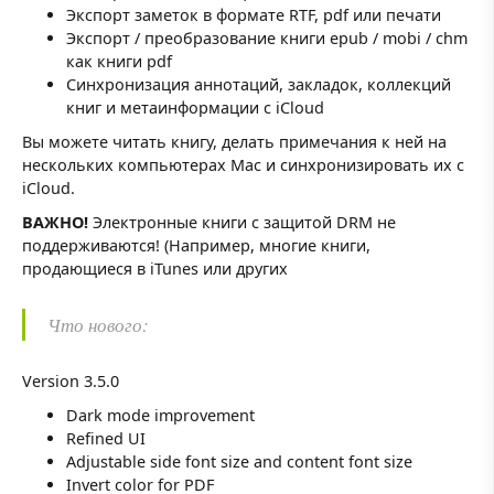
Экспорт заметок в формате RTF, pdf или печати
Экспорт / преобразование книги epub / mobi / chm
как книги pdf
Синхронизация аннотаций, закладок, коллекций
книг и метаинформации с iCloud
Вы можете читать книгу, делать примечания к ней на
нескольких компьютерах Mac и синхронизировать их с
iCloud.
ВАЖНО!
Электронные книги с защитой DRM не
поддерживаются! (Например, многие книги,
продающиеся в iTunes или других
Что нового:
Version 3.5.0
Dark mode improvement
Refined UI
Adjustable side font size and content font size
Invert color for PDF