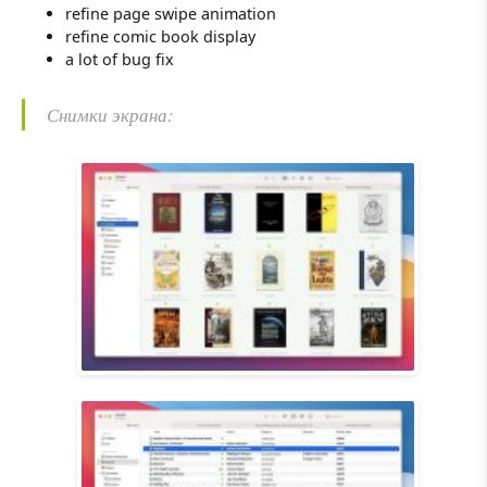
refine page swipe animation
refine comic book display
a lot of bug fix
Снимки экрана: