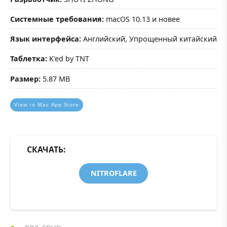
Системные требования:
macOS 10.13 и новее
Язык интерфейса:
Английский, Упрощенный китайский
Таблетка:
K'ed by TNT
Размер:
5.87 MB
View in Mac App Store
СКАЧАТЬ:
NITROFLARE