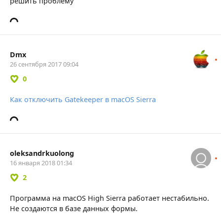
решить проблему
Dmx
26 сентября 2017 09:04
0
Как отключить Gatekeeper в macOS Sierra
oleksandrkuolong
16 января 2018 01:34
2
Программа на macOS High Sierra работает нестабильно.
Не создаются в базе данных формы.