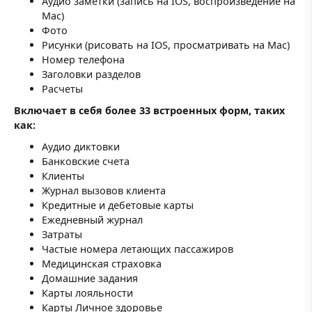
Аудио заметки (запись на IOS, воспроизведение на
Mac)
Фото
Рисунки (рисовать на IOS, просматривать на Mac)
Номер телефона
Заголовки разделов
Расчеты
Включает в себя более 33 встроенных форм, таких
как:
Аудио диктовки
Банковские счета
Клиенты
Журнал вызовов клиента
Кредитные и дебетовые карты
Ежедневный журнал
Затраты
Частые номера летающих пассажиров
Медицинская страховка
Домашние задания
Карты лояльности
Карты Личное здоровье