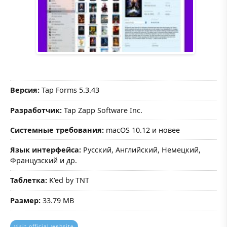
Версия:
Tap Forms 5.3.43
Разработчик:
Tap Zapp Software Inc.
Системные требования:
macOS 10.12 и новее
Язык интерфейса:
Русский, Английский, Немецкий,
Французский и др.
Таблетка:
K'ed by TNT
Размер:
33.79 MB
visit official website