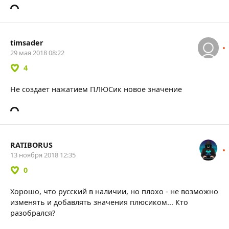
timsader
29 мая 2018 08:22
4
Не создает нажатием ПЛЮСик новое значение
RATIBORUS
13 ноября 2018 12:35
0
Хорошо, что русский в наличии, но плохо - не возможно
изменять и добавлять значения плюсиком... Кто
разобрался?