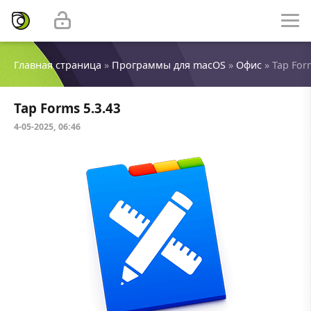
Главная страница
»
Программы для macOS
»
Офис
» Tap For
Tap Forms 5.3.43
4-05-2025, 06:46