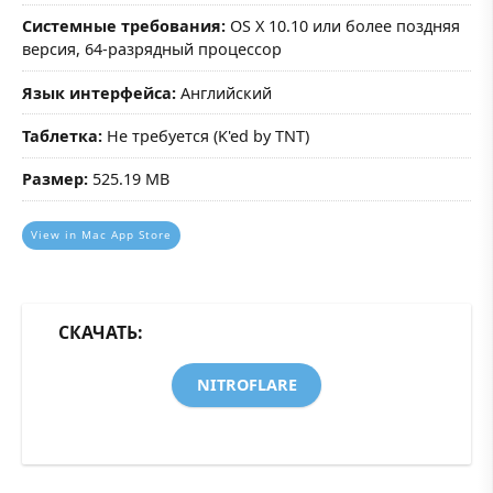
Системные требования:
OS X 10.10 или более поздняя
версия, 64-разрядный процессор
Язык интерфейса:
Английский
Таблетка:
Не требуется (K'ed by TNT)
Размер:
525.19 MB
View in Mac App Store
СКАЧАТЬ:
NITROFLARE