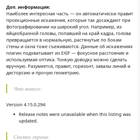
Доп. информация:
Наиболее интересная часть — он автоматически правит
проекционные искажения, которые так досаждают при
фотографировании на широкий угол. Например, из
яйцеобразной головы, попавшей на край кадра, голова
превращается в нормальную, растянутые по бокам
стены и окна тоже съеживаются. Данные об искажениях
плагин подхватывает из EXIF — фокусное расстояние и
используемая оптика. Тонкую доводку можно сделать
вручную. Разумеется, правит, горизонт, завалы линий и
дисторсию и прочую геометрию.
Что нового:
Version 4.15.0.294:
Release notes were unavailable when this listing was
updated.
Снимки экрана: