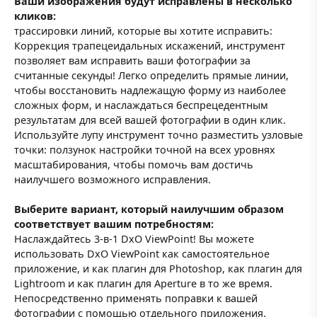
Ваши изображения будут исправлены в несколько
кликов:
трассировки линий, которые вы хотите исправить:
Коррекция трапецеидальных искажений, инструмент
позволяет вам исправить ваши фотографии за
считанные секунды! Легко определить прямые линии,
чтобы восстановить надлежащую форму из наиболее
сложных форм, и наслаждаться беспрецедентным
результатам для всей вашей фотографии в один клик.
Используйте лупу инструмент точно разместить узловые
точки: ползунок настройки точной на всех уровнях
масштабирования, чтобы помочь вам достичь
наилучшего возможного исправления.
Выберите вариант, который наилучшим образом
соответствует вашим потребностям:
Наслаждайтесь 3-в-1 DxO ViewPoint! Вы можете
использовать DxO ViewPoint как самостоятельное
приложение, и как плагин для Photoshop, как плагин для
Lightroom и как плагин для Aperture в то же время.
Непосредственно применять поправки к вашей
фотографии с помощью отдельного приложения.