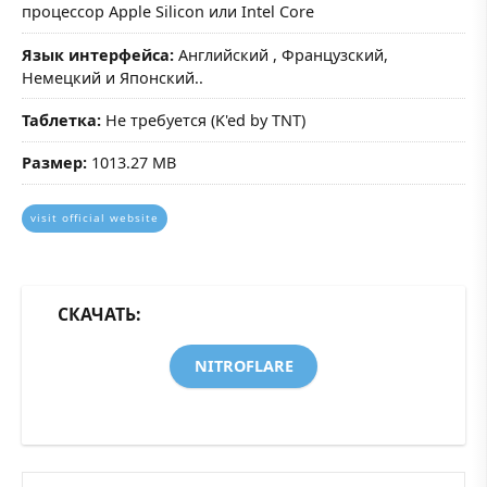
процессор Apple Silicon или Intel Core
Язык интерфейса:
Английский , Французский,
Немецкий и Японский..
Таблетка:
Не требуется (K'ed by TNT)
Размер:
1013.27 MB
visit official website
СКАЧАТЬ:
NITROFLARE