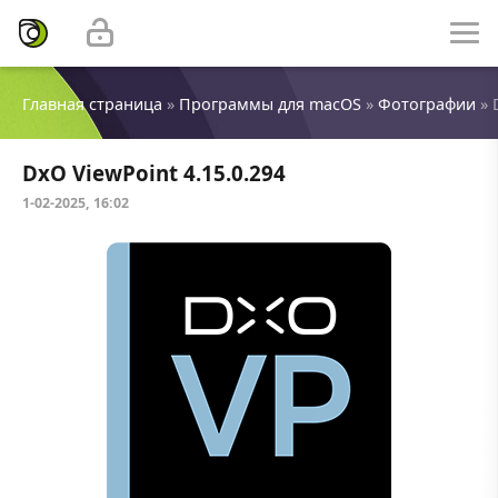
Главная страница
»
Программы для macOS
»
Фотографии
» 
DxO ViewPoint 4.15.0.294
1-02-2025, 16:02