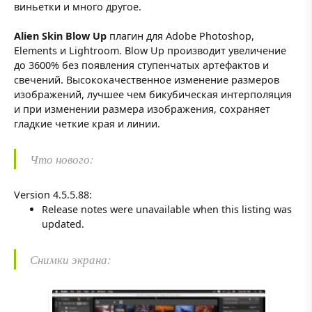
виньетки и много другое.
Alien Skin Blow Up
плагин для Adobe Photoshop,
Elements и Lightroom. Blow Up производит увеличение
до 3600% без появления ступенчатых артефактов и
свечений. Высококачественное изменение размеров
изображений, лучшее чем бикубическая интерполяция
и при изменении размера изображения, сохраняет
гладкие четкие края и линии.
Что нового:
Version 4.5.5.88:
Release notes were unavailable when this listing was
updated.
Снимки экрана: