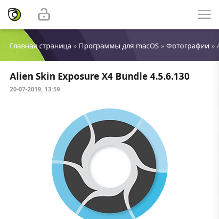
Главная страница
»
Программы для macOS
»
Фотографии
» 
Alien Skin Exposure X4 Bundle 4.5.6.130
20-07-2019, 13:59