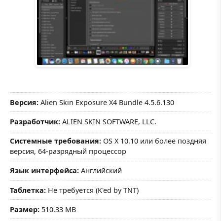
Версия:
Alien Skin Exposure X4 Bundle 4.5.6.130
Разработчик:
ALIEN SKIN SOFTWARE, LLC.
Системные требования:
OS X 10.10 или более поздняя
версия, 64-разрядный процессор
Язык интерфейса:
Английский
Таблетка:
Не требуется (K'ed by TNT)
Размер:
510.33 MB