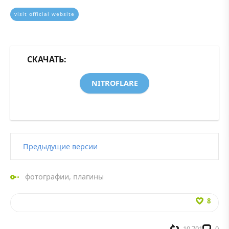
visit official website
СКАЧАТЬ:
NITROFLARE
Предыдущие версии
фотографии
,
плагины
8
10 701
0