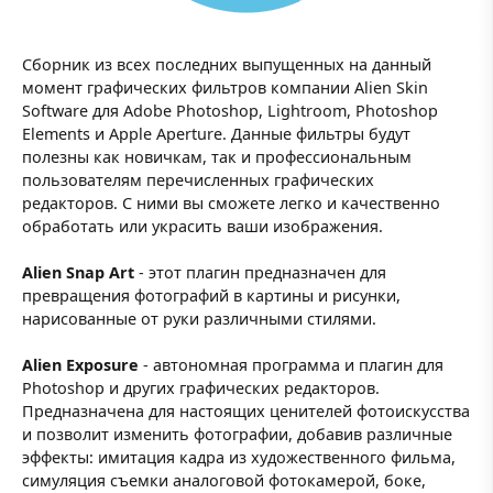
Сборник из всех последних выпущенных на данный
момент графических фильтров компании Alien Skin
Software для Adobe Photoshop, Lightroom, Photoshop
Elements и Apple Aperture. Данные фильтры будут
полезны как новичкам, так и профессиональным
пользователям перечисленных графических
редакторов. С ними вы сможете легко и качественно
обработать или украсить ваши изображения.
Alien Snap Art
- этот плагин предназначен для
превращения фотографий в картины и рисунки,
нарисованные от руки различными стилями.
Alien Exposure
- автономная программа и плагин для
Photoshop и других графических редакторов.
Предназначена для настоящих ценителей фотоискусства
и позволит изменить фотографии, добавив различные
эффекты: имитация кадра из художественного фильма,
симуляция съемки аналоговой фотокамерой, боке,