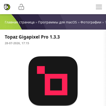
Главная страница
»
Программы для macOS
»
Фотографии
» 
Topaz Gigapixel Pro 1.3.3
28-07-2026, 17:15