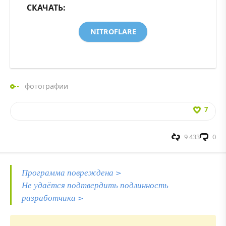
СКАЧАТЬ:
NITROFLARE
фотографии
7
9 433
0
Программа повреждена >
Не удаётся подтвердить подлинность
разработчика >