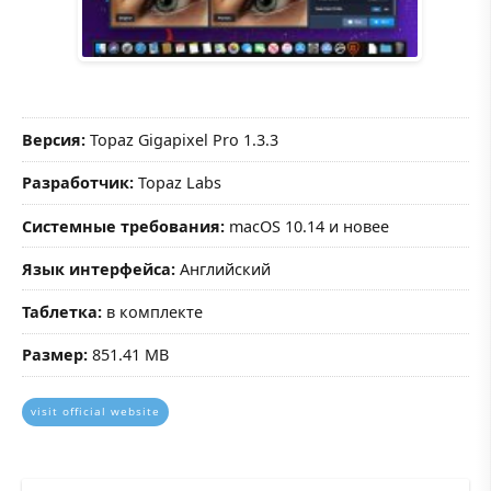
Версия:
Topaz Gigapixel Pro 1.3.3
Разработчик:
Topaz Labs
Системные требования:
macOS 10.14 и новее
Язык интерфейса:
Английский
Таблетка:
в комплекте
Размер:
851.41 MB
visit official website