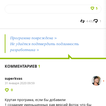
5
4 432
1
Программа повреждена >
Не удаётся подтвердить подлинность
разработчика >
КОММЕНТАРИЕВ
1
superkvas
31 января 2020 09:59
0
Крутая програма, если бы добавили
1 создание уменьшенных рав версий фоток что бы