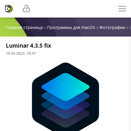
Главная страница
»
Программы для macOS
»
Фотографии
» 
Luminar 4.3.5 fix
10-02-2023, 18:07