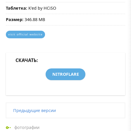
Таблетка:
K'ed by HCiSO
Размер:
346.88 MB
visit official website
СКАЧАТЬ:
NITROFLARE
Предыдущие версии
фотографии