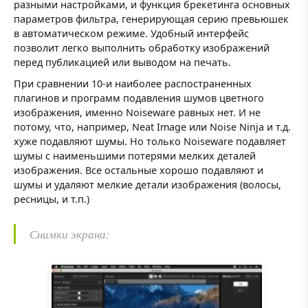
разными настройками, и функция брекетинга основных
параметров фильтра, генерирующая серию превьюшек
в автоматическом режиме. Удобный интерфейс
позволит легко выполнить обработку изображений
перед публикацией или выводом на печать.
При сравнении 10-и наиболее распостраненных
плагинов и программ подавления шумов цветного
изображения, именно Noiseware равных нет. И не
потому, что, например, Neat Image или Noise Ninja и т.д.
хуже подавляют шумы. Но только Noiseware подавляет
шумы с наименьшими потерями мелких деталей
изображения. Все остальные хорошо подавляют и
шумы и удаляют мелкие детали изображения (волосы,
ресницы, и т.п.)
Снимки экрана: