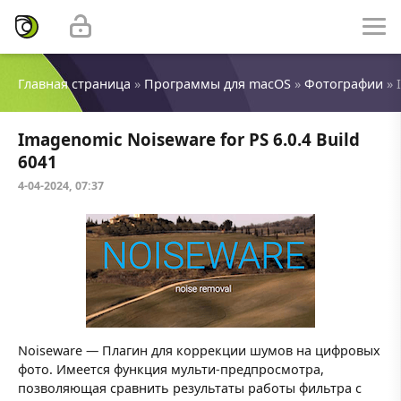
Главная страница
»
Программы для macOS
»
Фотографии
» 
Imagenomic Noiseware for PS 6.0.4 Build
6041
4-04-2024, 07:37
Noiseware — Плагин для коррекции шумов на цифровых
фото. Имеется функция мульти-предпросмотра,
позволяющая сравнить результаты работы фильтра с