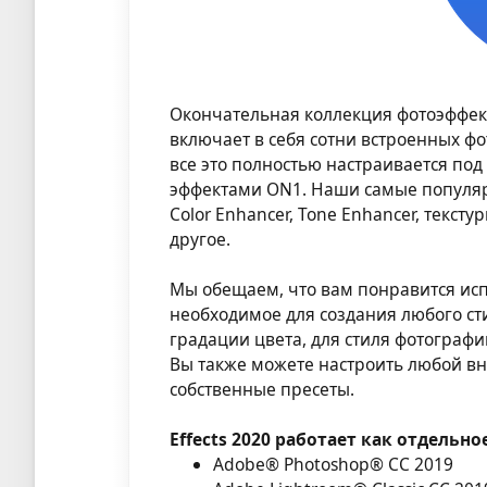
Окончательная коллекция фотоэффекто
включает в себя сотни встроенных фот
все это полностью настраивается под
эффектами ON1. Наши самые популярные
Color Enhancer, Tone Enhancer, текст
другое.
Мы обещаем, что вам понравится испо
необходимое для создания любого стил
градации цвета, для стиля фотограф
Вы также можете настроить любой вн
собственные пресеты.
Effects 2020 работает как отдельн
Adobe® Photoshop® CC 2019