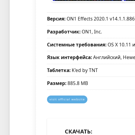
Версия:
ON1 Effects 2020.1 v14.1.1.88
Разработчик:
ON1, Inc.
Системные требования:
OS X 10.11 
Язык интерфейса:
Английский, Неме
Таблетка:
K'ed by TNT
Размер:
885.8 MB
visit official website
СКАЧАТЬ: