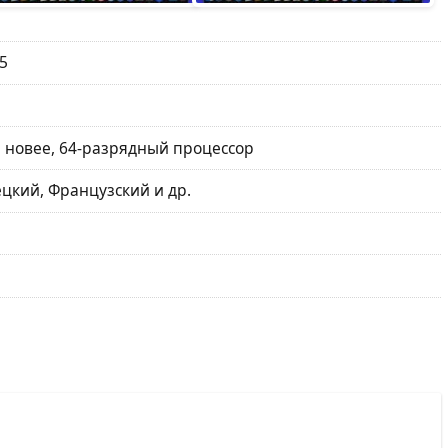
65
и новее, 64-разрядный процессор
цкий, Французский и др.