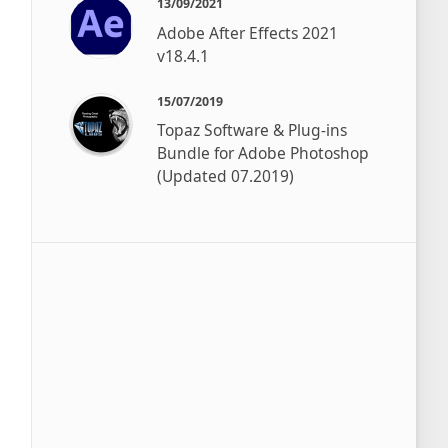
13/09/2021
Adobe After Effects 2021
v18.4.1
15/07/2019
Topaz Software & Plug-ins
Bundle for Adobe Photoshop
(Updated 07.2019)