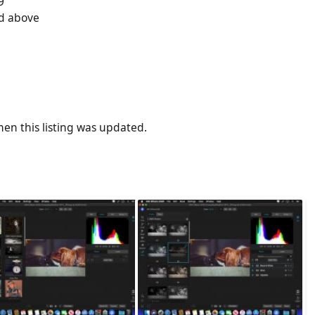
9
d above
en this listing was updated.