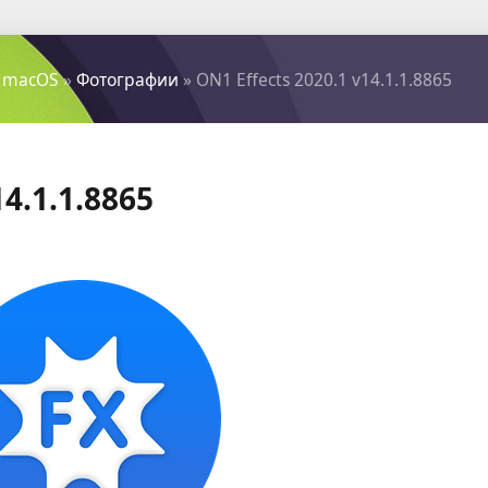
 macOS
»
Фотографии
» ON1 Effects 2020.1 v14.1.1.8865
14.1.1.8865