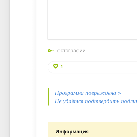
фотографии
1
Программа повреждена >
Не удаётся подтвердить подли
Информация