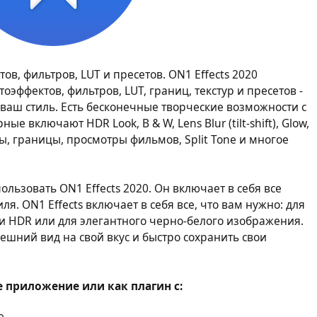
в, фильтров, LUT и пресетов. ON1 Effects 2020
оэффектов, фильтров, LUT, границ, текстур и пресетов -
 ваш стиль. Есть бесконечные творческие возможности с
 включают HDR Look, B & W, Lens Blur (tilt-shift), Glow,
уры, границы, просмотры фильмов, Split Tone и многое
льзовать ON1 Effects 2020. Он включает в себя все
я. ON1 Effects включает в себя все, что вам нужно: для
ии HDR или для элегантного черно-белого изображения.
ешний вид на свой вкус и быстро сохранить свои
ое приложение или как плагин с: