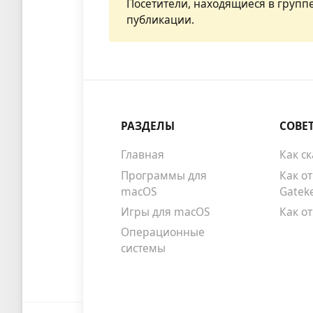
Посетители, находящиеся в групп
публикации.
РАЗДЕЛЫ
СОВЕ
Главная
Как с
Программы для
Как о
macOS
Gatek
Игры для macOS
Как о
Операционные
системы