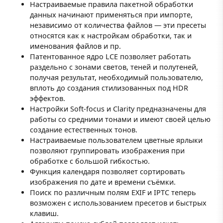
Настраиваемые правила пакетной обработки
данных начинают применяться при импорте,
независимо от количества файлов — эти пресеты
относятся как к настройкам обработки, так и
именования файлов и пр.
Патентованное ядро LCE позволяет работать
раздельно с зонами светов, теней и полутеней,
получая результат, необходимый пользователю,
вплоть до создания стилизованных под HDR
эффектов.
Настройки Soft-focus и Clarity предназначены для
работы со средними тонами и имеют своей целью
создание естественных тонов.
Настраиваемые пользователем цветные ярлыки
позволяют группировать изображения при
обработке с большой гибкостью.
Функция календаря позволяет сортировать
изображения по дате и времени съёмки.
Поиск по различным полям EXIF и IPTC теперь
возможен с использованием пресетов и быстрых
клавиш.