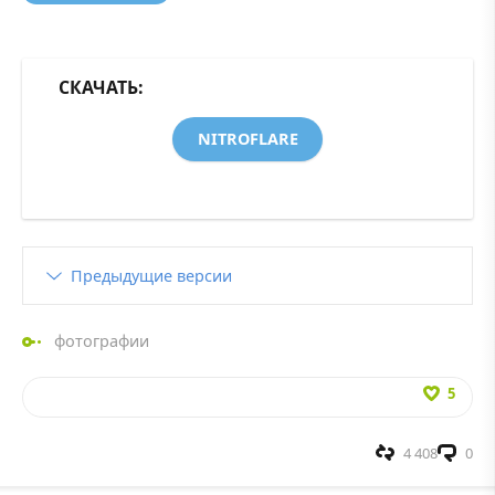
СКАЧАТЬ:
NITROFLARE
Предыдущие версии
фотографии
5
4 408
0