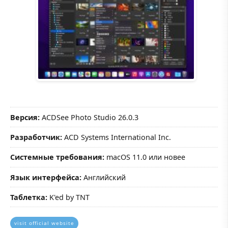
Версия:
ACDSee Photo Studio 26.0.3
Разработчик:
ACD Systems International Inc.
Системные требования:
macOS 11.0 или новее
Язык интерфейса:
Английский
Таблетка:
K'ed by TNT
visit official website