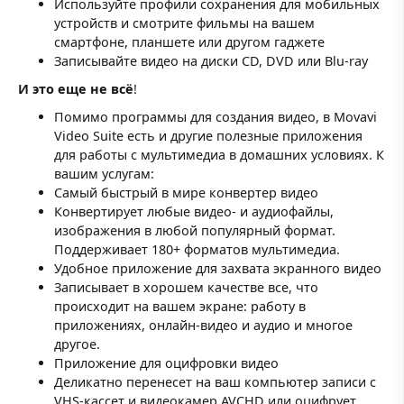
Используйте профили сохранения для мобильных
устройств и смотрите фильмы на вашем
смартфоне, планшете или другом гаджете
Записывайте видео на диски CD, DVD или Blu-ray
И это еще не всё
!
Помимо программы для создания видео, в Movavi
Video Suite есть и другие полезные приложения
для работы с мультимедиа в домашних условиях. К
вашим услугам:
Самый быстрый в мире конвертер видео
Конвертирует любые видео- и аудиофайлы,
изображения в любой популярный формат.
Поддерживает 180+ форматов мультимедиа.
Удобное приложение для захвата экранного видео
Записывает в хорошем качестве все, что
происходит на вашем экране: работу в
приложениях, онлайн-видео и аудио и многое
другое.
Приложение для оцифровки видео
Деликатно перенесет на ваш компьютер записи с
VHS-кассет и видеокамер AVCHD или оцифрует