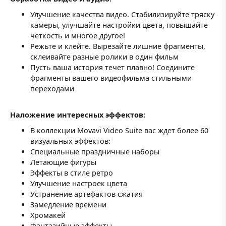
Улучшение качества видео. Стабилизируйте тряску
камеры, улучшайте настройки цвета, повышайте
четкость и многое другое!
Режьте и клейте. Вырезайте лишние фрагменты,
склеивайте разные ролики в один фильм
Пусть ваша история течет плавно! Соедините
фрагменты вашего видеофильма стильными
переходами
Наложение интересных эффектов:
В коллекции Movavi Video Suite вас ждет более 60
визуальных эффектов:
Специальные праздничные наборы
Летающие фигуры
Эффекты в стиле ретро
Улучшение настроек цвета
Устранение артефактов сжатия
Замедление времени
Хромакей
Фантазийные эффекты