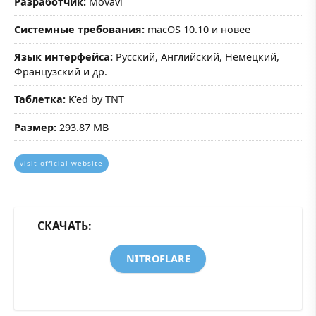
Разработчик:
Movavi
Системные требования:
macOS 10.10 и новее
Язык интерфейса:
Русский, Английский, Немецкий,
Французский и др.
Таблетка:
K'ed by TNT
Размер:
293.87 MB
visit official website
СКАЧАТЬ:
NITROFLARE