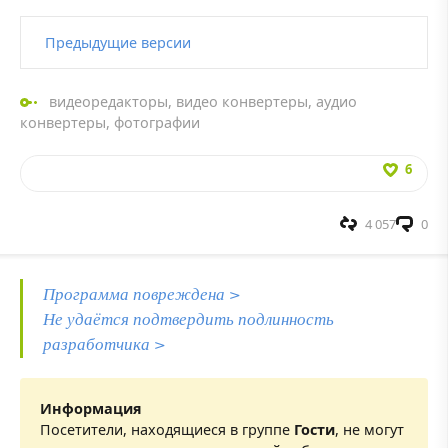
Предыдущие версии
видеоредакторы
,
видео конвертеры
,
аудио
конвертеры
,
фотографии
6
4 057
0
Программа повреждена >
Не удаётся подтвердить подлинность
разработчика >
Информация
Посетители, находящиеся в группе
Гости
, не могут