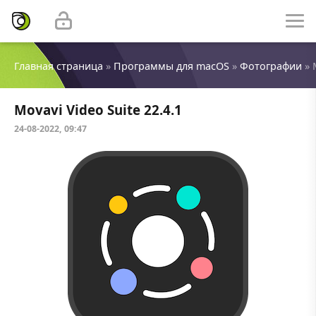
Главная страница
»
Программы для macOS
»
Фотографии
» 
Movavi Video Suite 22.4.1
24-08-2022, 09:47