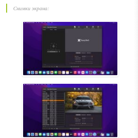
Снимки экрана: