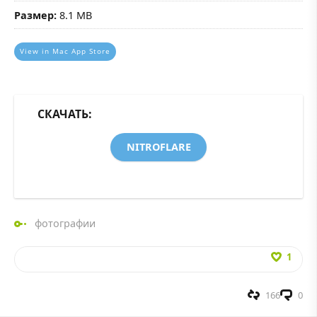
Размер:
8.1 MB
View in Mac App Store
СКАЧАТЬ:
NITROFLARE
фотографии
1
166
0