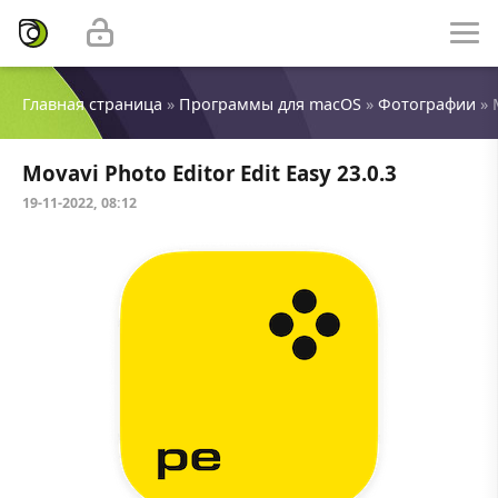
Главная страница
»
Программы для macOS
»
Фотографии
» 
Movavi Photo Editor Edit Easy 23.0.3
19-11-2022, 08:12