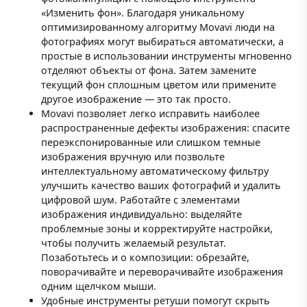
«Изменить фон». Благодаря уникальному
оптимизированному алгоритму Movavi люди на
фотографиях могут выбираться автоматически, а
простые в использовании инструменты мгновенно
отделяют объекты от фона. Затем замените
текущий фон сплошным цветом или примените
другое изображение — это так просто.
Movavi позволяет легко исправить наиболее
распространенные дефекты изображения: спасите
переэкспонированные или слишком темные
изображения вручную или позвольте
интеллектуальному автоматическому фильтру
улучшить качество ваших фотографий и удалить
цифровой шум. Работайте с элементами
изображения индивидуально: выделяйте
проблемные зоны и корректируйте настройки,
чтобы получить желаемый результат.
Позаботьтесь и о композиции: обрезайте,
поворачивайте и переворачивайте изображения
одним щелчком мыши.
Удобные инструменты ретуши помогут скрыть