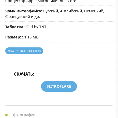
процессор Apple Silicon или Intel Core
Язык интерфейса:
Русский, Английский, Немецкий,
Французский и др.
Таблетка:
K'ed by TNT
Размер:
91.13 MB
View in Mac App Store
СКАЧАТЬ:
NITROFLARE
фотографии