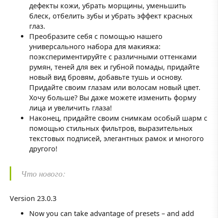
дефекты кожи, убрать морщины, уменьшить
блеск, отбелить зубы и убрать эффект красных
глаз.
Преобразите себя с помощью нашего
универсального набора для макияжа:
поэкспериментируйте с различными оттенками
румян, теней для век и губной помады, придайте
новый вид бровям, добавьте тушь и основу.
Придайте своим глазам или волосам новый цвет.
Хочу больше? Вы даже можете изменить форму
лица и увеличить глаза!
Наконец, придайте своим снимкам особый шарм с
помощью стильных фильтров, выразительных
текстовых подписей, элегантных рамок и многого
другого!
Что нового:
Version 23.0.3
Now you can take advantage of presets – and add