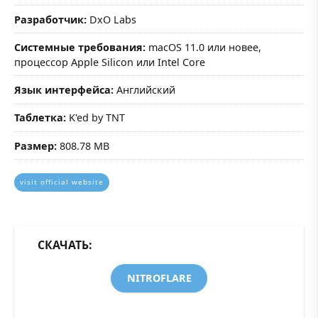
Разработчик:
DxO Labs
Системные требования:
macOS 11.0 или новее,
процессор Apple Silicon или Intel Core
Язык интерфейса:
Английский
Таблетка:
K'ed by TNT
Размер:
808.78 MB
visit official website
СКАЧАТЬ:
NITROFLARE