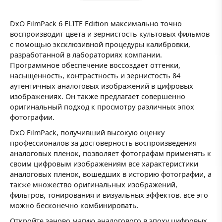
DxO FilmPack 6 ELITE Edition максимально точно
воспроизводит цвета и зернистость культовых фильмов
с помощью эксклюзивной процедуры калибровки,
разработанной в лабораториях компании.
Программное обеспечение воссоздает оттенки,
насыщенность, контрастность и зернистость 84
аутентичных аналоговых изображений в цифровых
изображениях. Он также предлагает совершенно
оригинальный подход к просмотру различных эпох
фотографии.
DxO FilmPack, получивший высокую оценку
профессионалов за достоверность воспроизведения
аналоговых пленок, позволяет фотографам применять к
своим цифровым изображениям все характеристики
аналоговых пленок, вошедших в историю фотографии, а
также множество оригинальных изображений,
фильтров, тонирования и визуальных эффектов. все это
можно бесконечно комбинировать.
Откройте заново магию аналогового в эпоху цифровых