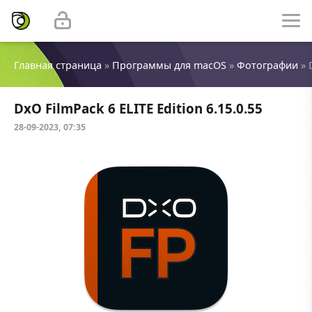
Главная страница
»
Программы для macOS
»
Фотографии
» 
DxO FilmPack 6 ELITE Edition 6.15.0.55
28-09-2023, 07:35