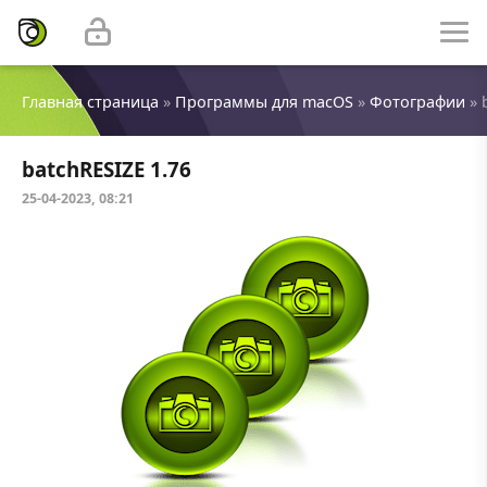
Главная страница
»
Программы для macOS
»
Фотографии
» 
batchRESIZE 1.76
25-04-2023, 08:21