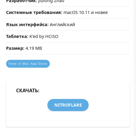
Разработчик:
Jiulong Zhao
Системные требования:
macOS 10.11 и новее
Язык интерфейса:
Английский
Таблетка:
K'ed by HCiSO
Размер:
4.19 MB
View in Mac App Store
СКАЧАТЬ:
NITROFLARE