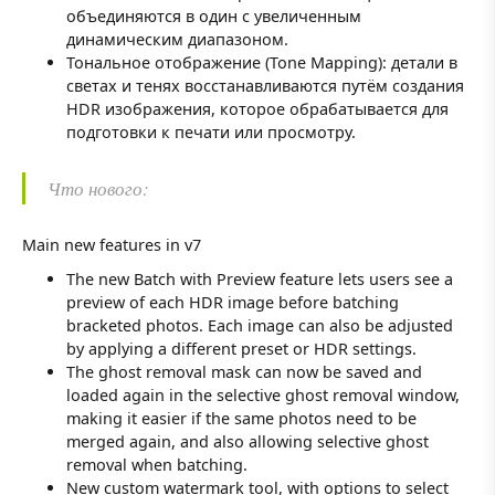
объединяются в один с увеличенным
динамическим диапазоном.
Тональное отображение (Tone Mapping): детали в
светах и тенях восстанавливаются путём создания
HDR изображения, которое обрабатывается для
подготовки к печати или просмотру.
Что нового:
Main new features in v7
The new Batch with Preview feature lets users see a
preview of each HDR image before batching
bracketed photos. Each image can also be adjusted
by applying a different preset or HDR settings.
The ghost removal mask can now be saved and
loaded again in the selective ghost removal window,
making it easier if the same photos need to be
merged again, and also allowing selective ghost
removal when batching.
New custom watermark tool, with options to select