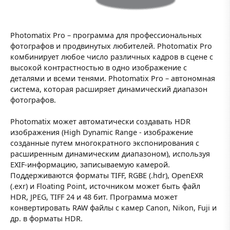
Photomatix Pro – программа для профессиональных
фотографов и продвинутых любителей. Photomatix Pro
комбинирует любое число различных кадров в сцене с
высокой контрастностью в одно изображение с
деталями и всеми тенями. Photomatix Pro – автономная
система, которая расширяет динамический диапазон
фотографов.
Photomatix может автоматически создавать HDR
изображения (High Dynamic Range - изображение
созданные путем многократного экспонирования с
расширенным динамическим диапазоном), используя
EXIF-информацию, записываемую камерой.
Поддерживаются форматы TIFF, RGBE (.hdr), OpenEXR
(.exr) и Floating Point, источником может быть файл
HDR, JPEG, TIFF 24 и 48 бит. Программа может
конвертировать RAW файлы с камер Canon, Nikon, Fuji и
др. в форматы HDR.