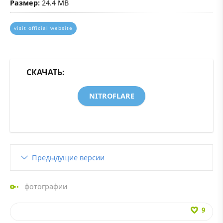
Размер:
24.4 MB
visit official website
СКАЧАТЬ:
NITROFLARE
Предыдущие версии
фотографии
9