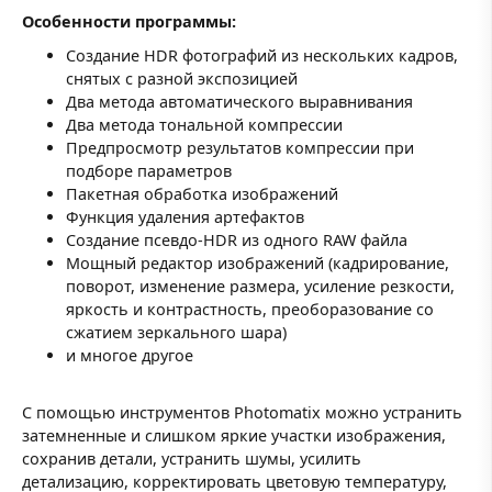
Особенности программы:
Создание HDR фотографий из нескольких кадров,
снятых с разной экспозицией
Два метода автоматического выравнивания
Два метода тональной компрессии
Предпросмотр результатов компрессии при
подборе параметров
Пакетная обработка изображений
Функция удаления артефактов
Создание псевдо-HDR из одного RAW файла
Мощный редактор изображений (кадрирование,
поворот, изменение размера, усиление резкости,
яркость и контрастность, преоборазование со
сжатием зеркального шара)
и многое другое
С помощью инструментов Photomatix можно устранить
затемненные и слишком яркие участки изображения,
сохранив детали, устранить шумы, усилить
детализацию, корректировать цветовую температуру,