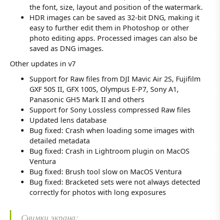
the font, size, layout and position of the watermark.
HDR images can be saved as 32-bit DNG, making it
easy to further edit them in Photoshop or other
photo editing apps. Processed images can also be
saved as DNG images.
Other updates in v7
Support for Raw files from DJI Mavic Air 2S, Fujifilm
GXF 50S II, GFX 100S, Olympus E-P7, Sony A1,
Panasonic GH5 Mark II and others
Support for Sony Lossless compressed Raw files
Updated lens database
Bug fixed: Crash when loading some images with
detailed metadata
Bug fixed: Crash in Lightroom plugin on MacOS
Ventura
Bug fixed: Brush tool slow on MacOS Ventura
Bug fixed: Bracketed sets were not always detected
correctly for photos with long exposures
Снимки экрана: