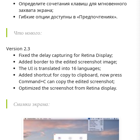
Определите сочетания клавиш для мгновенного
захвата экрана;
Гибкие опции доступны в «Предпочтениях».
Что нового:
Version 2.3
Fixed the delay capturing for Retina Display;
Added border to the edited screenshot image;
The UI is translated into 16 languages;
Added shortcut for copy to clipboard, now press
Command+C can copy the edited screenshot;
Optimized the screenshot from Retina display.
Снимки экрана: