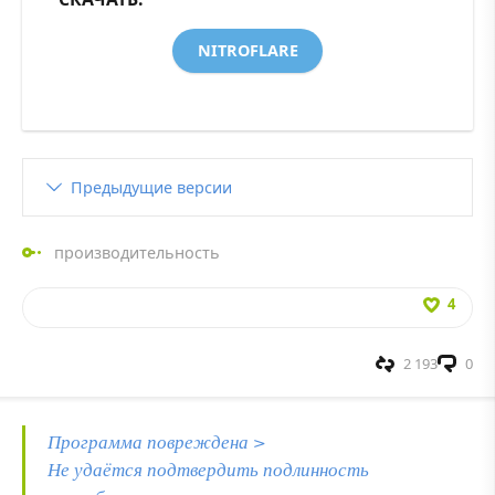
NITROFLARE
Предыдущие версии
производительность
4
2 193
0
Программа повреждена >
Не удаётся подтвердить подлинность