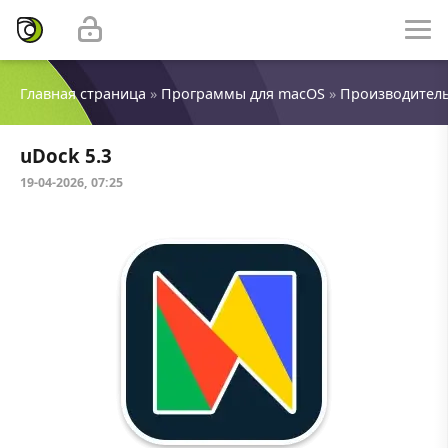
Главная страница
»
Программы для macOS
»
Производител
uDock 5.3
19-04-2026, 07:25