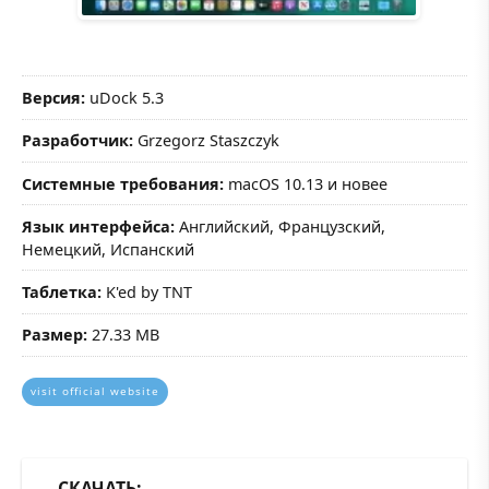
Версия:
uDock 5.3
Разработчик:
Grzegorz Staszczyk
Системные требования:
macOS 10.13 и новее
Язык интерфейса:
Английский, Французский,
Немецкий, Испанский
Таблетка:
K'ed by TNT
Размер:
27.33 MB
visit official website
СКАЧАТЬ: