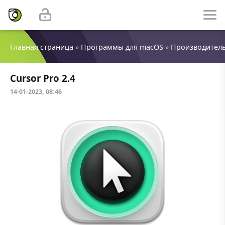
Главная страница
»
Программы для macOS
»
Производител
Cursor Pro 2.4
14-01-2023, 08:46