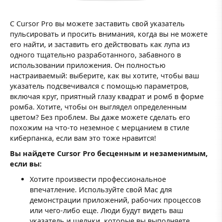
С Cursor Pro вы можете заставить свой указатель
пульсировать и просить внимания, когда вы не можете
его найти, и заставить его действовать как лупа из
одного тщательно разработанного, забавного в
использовании приложения. Он полностью
настраиваемый: выберите, как вы хотите, чтобы ваш
указатель подсвечивался с помощью параметров,
включая круг, приятный глазу квадрат и ромб в форме
ромба. Хотите, чтобы он выглядел определенным
цветом? Без проблем. Вы даже можете сделать его
похожим на что-то неземное с мерцанием в стиле
киберпанка, если вам это тоже нравится!
Вы найдете Cursor Pro бесценным и незаменимым,
если вы:
Хотите произвести профессиональное
впечатление. Используйте свой Mac для
демонстрации приложений, рабочих процессов
или чего-либо еще. Люди будут видеть ваш
указатель и щелчки, которые вы выполняете,