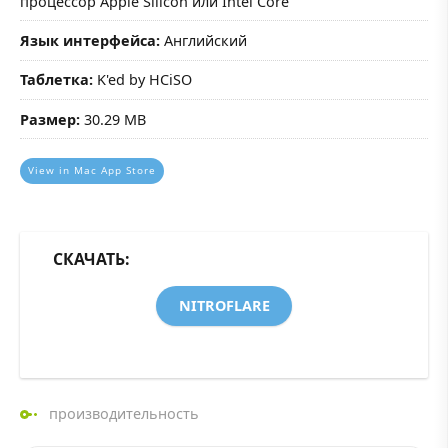
процессор Apple Silicon или Intel Core
Язык интерфейса:
Английский
Таблетка:
K'ed by HCiSO
Размер:
30.29 MB
View in Mac App Store
СКАЧАТЬ:
NITROFLARE
производительность