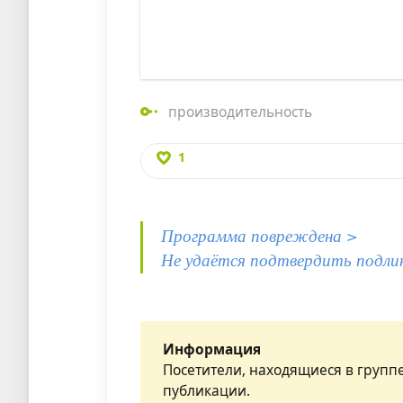
производительность
1
Программа повреждена >
Не удаётся подтвердить подли
Информация
Посетители, находящиеся в групп
публикации.