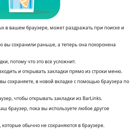
х в вашем браузере, может раздражать при поиске и
ую вы сохранили раньше, а теперь она похоронена
ки, потому что это все усложнит.
находить и открывать закладки прямо из строки меню.
 вы сохраняете, в новой вкладке с помощью браузера по
узер, чтобы открывать закладки из BarLinks.
аш браузер, пока вы используете любое другое
 которые обычно не сохраняются в браузере.