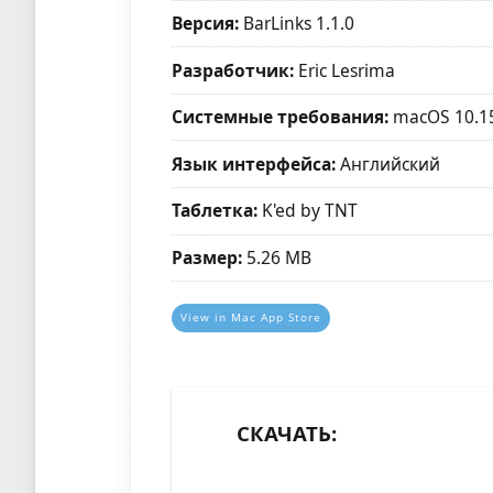
Версия:
BarLinks 1.1.0
Разработчик:
Eric Lesrima
Системные требования:
macOS 10.1
Язык интерфейса:
Английский
Таблетка:
K'ed by TNT
Размер:
5.26 MB
View in Mac App Store
СКАЧАТЬ: