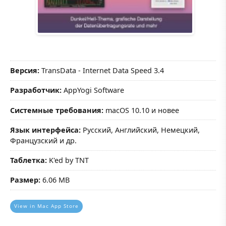
Версия:
TransData - Internet Data Speed 3.4
Разработчик:
AppYogi Software
Системные требования:
macOS 10.10 и новее
Язык интерфейса:
Русский, Английский, Немецкий,
Французский и др.
Таблетка:
K'ed by TNT
Размер:
6.06 MB
View in Mac App Store