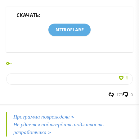
СКАЧАТЬ:
NITROFLARE
1
173
0
Программа повреждена >
Не удаётся подтвердить подлинность
разработчика >