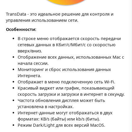
TransData - это идеальное решение для контроля и
управления использованием сети.
Особенности:
В строке меню отображается скорость передачи
сетевых данных в Кбит/с/Мбит/с со скоростью
вверх/вниз.
Отображение всех данных, использованных Mac с
начала сессии.
Мониторинг и сброс использования данных
Интернета.
Отображает в меню подключенную сеть Wi-Fi.
Красивый виджет или график, показывающий
скорость загрузки и загрузки в интернет в секунду.
Частота обновления дисплея может быть
установлена в настройках.
Интернет-данные могут отображаться в двух
форматах: KB/s (байты) или kb/s (биты).
Режим Dark/Light для всех версий MacOS.