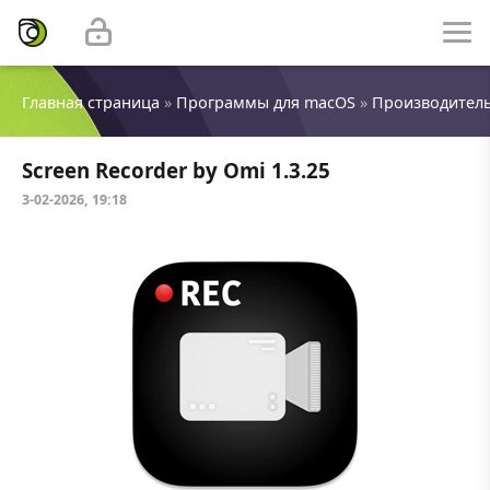
Главная страница
»
Программы для macOS
»
Производител
Screen Recorder by Omi 1.3.25
3-02-2026, 19:18