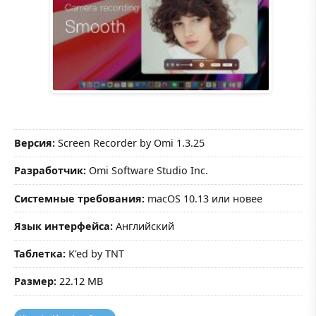
Версия:
Screen Recorder by Omi 1.3.25
Разработчик:
Omi Software Studio Inc.
Системные требования:
macOS 10.13 или новее
Язык интерфейса:
Английский
Таблетка:
K'ed by TNT
Размер:
22.12 MB