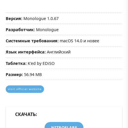
Версия:
Monologue 1.0.67
Разработчик:
Monologue
Системные требования:
macOS 14.0 и новее
Язык интерфейса:
Английский
Таблетка:
K'ed by EDiSO
Размер:
56.94 MB
visit official website
СКАЧАТЬ:
NITROFLARE