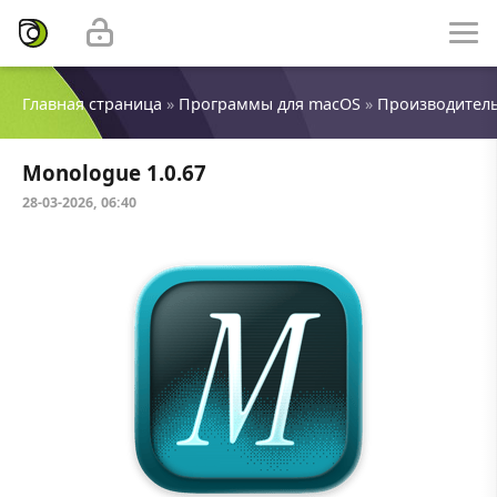
Главная страница
»
Программы для macOS
»
Производител
Monologue 1.0.67
28-03-2026, 06:40