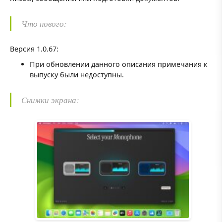
Что нового:
Версия 1.0.67:
При обновлении данного описания примечания к
выпуску были недоступны.
Снимки экрана: