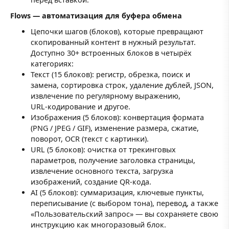
Flows — автоматизация для буфера обмена
Цепочки шагов (блоков), которые превращают
скопированный контент в нужный результат.
Доступно 30+ встроенных блоков в четырёх
категориях:
Текст (15 блоков): регистр, обрезка, поиск и
замена, сортировка строк, удаление дублей, JSON,
извлечение по регулярному выражению,
URL‑кодирование и другое.
Изображения (5 блоков): конвертация формата
(PNG / JPEG / GIF), изменение размера, сжатие,
поворот, OCR (текст с картинки).
URL (5 блоков): очистка от трекинговых
параметров, получение заголовка страницы,
извлечение основного текста, загрузка
изображений, создание QR‑кода.
AI (5 блоков): суммаризация, ключевые пункты,
переписывание (с выбором тона), перевод, а также
«Пользовательский запрос» — вы сохраняете свою
инструкцию как многоразовый блок.