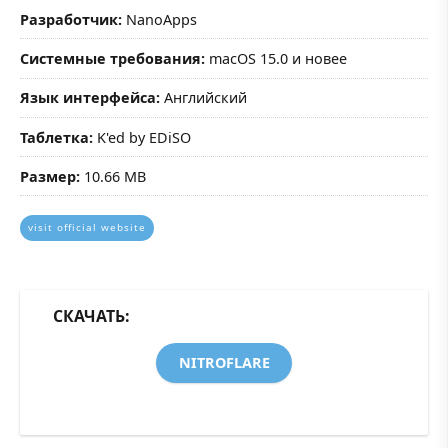
Разработчик:
NanoApps
Системные требования:
macOS 15.0 и новее
Язык интерфейса:
Английский
Таблетка:
K'ed by EDiSO
Размер:
10.66 MB
visit official website
СКАЧАТЬ:
NITROFLARE