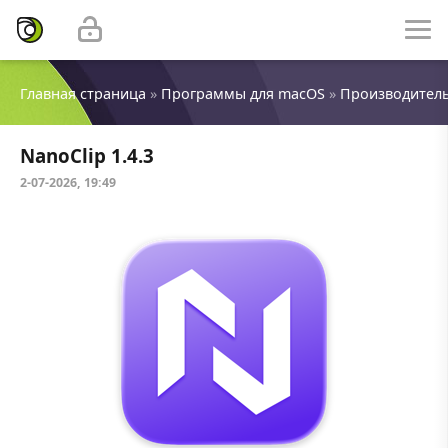
Главная страница
»
Программы для macOS
»
Производител
NanoClip 1.4.3
2-07-2026, 19:49