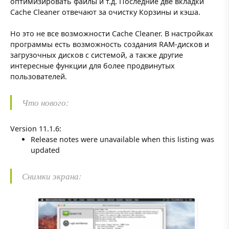
оптимизировать файлы и т.д. Последние две вкладки
Cache Cleaner отвечают за очистку Корзины и кэша.
Но это не все возможности Cache Cleaner. В настройках
программы есть возможность создания RAM-дисков и
загрузочных дисков с системой, а также другие
интересные функции для более продвинутых
пользователей.
Что нового:
Version 11.1.6:
Release notes were unavailable when this listing was
updated
Снимки экрана: