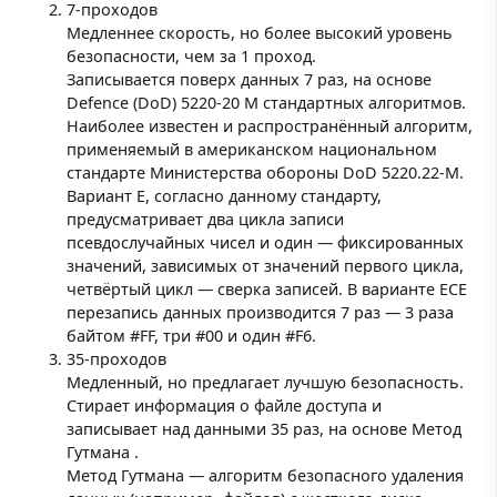
7-проходов
Медленнее скорость, но более высокий уровень
безопасности, чем за 1 проход.
Записывается поверх данных 7 раз, на основе
Defence (DoD) 5220-20 M стандартных алгоритмов.
Наиболее известен и распространённый алгоритм,
применяемый в американском национальном
стандарте Министерства обороны DoD 5220.22-M.
Вариант E, согласно данному стандарту,
предусматривает два цикла записи
псевдослучайных чисел и один — фиксированных
значений, зависимых от значений первого цикла,
четвёртый цикл — сверка записей. В варианте ECE
перезапись данных производится 7 раз — 3 раза
байтом #FF, три #00 и один #F6.
35-проходов
Медленный, но предлагает лучшую безопасность.
Стирает информация о файле доступа и
записывает над данными 35 раз, на основе Метод
Гутмана .
Метод Гутмана — алгоритм безопасного удаления