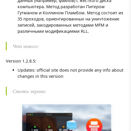
данных (например, файлов) с жесткого диска
компьютера. Метод разработан Питером
Гутманом и Коллином Пламбом. Метод состоит из
35 проходов, ориентированных на уничтожение
записей, закодированных методами MFM и
различными модификациями RLL.
Что нового:
Version 1.2.8.5:
Updates: official site does not provide any info about
changes in this version
Снимки экрана: