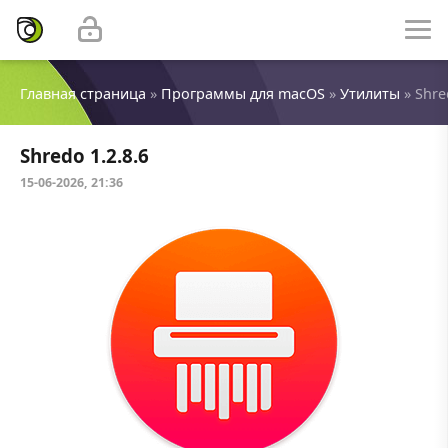
Главная страница
»
Программы для macOS
»
Утилиты
» Shre
Shredo 1.2.8.6
15-06-2026, 21:36