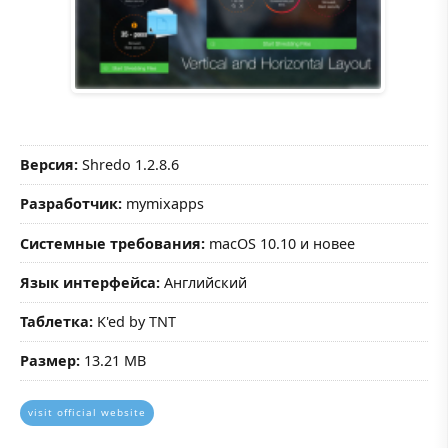
Версия:
Shredo 1.2.8.6
Разработчик:
mymixapps
Системные требования:
macOS 10.10 и новее
Язык интерфейса:
Английский
Таблетка:
K'ed by TNT
Размер:
13.21 MB
visit official website