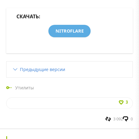
СКАЧАТЬ:
NITROFLARE
Предыдущие версии
Утилиты
3
3 092
0