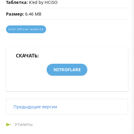
Таблетка:
K'ed by HCiSO
Размер:
6.46 MB
visit official website
СКАЧАТЬ:
NITROFLARE
Предыдущие версии
Утилиты