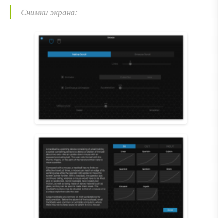
Снимки экрана: