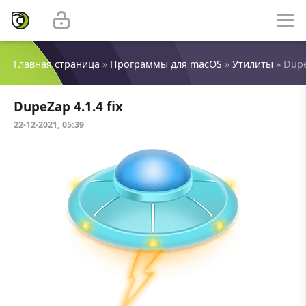
Главная страница
»
Программы для macOS
»
Утилиты
» Dupe
DupeZap 4.1.4 fix
22-12-2021, 05:39