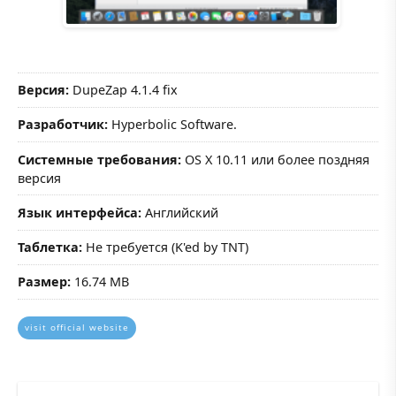
Версия:
DupeZap 4.1.4 fix
Разработчик:
Hyperbolic Software.
Системные требования:
OS X 10.11 или более поздняя
версия
Язык интерфейса:
Английский
Таблетка:
Не требуется (K'ed by TNT)
Размер:
16.74 MB
visit official website