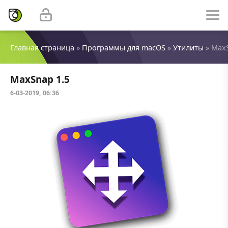
Главная страница
»
Программы для macOS
»
Утилиты
» MaxS
MaxSnap 1.5
6-03-2019, 06:36