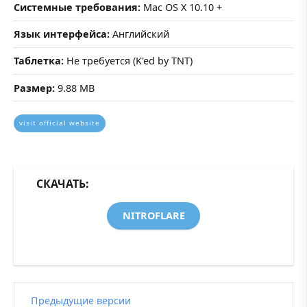
Системные требования:
Mac OS X 10.10 +
Язык интерфейса:
Английский
Таблетка:
Не требуется (K'ed by TNT)
Размер:
9.88 MB
visit official website
СКАЧАТЬ:
NITROFLARE
Предыдущие версии