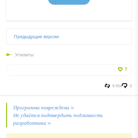
Предыдущие версии
Утилиты
7
6 054
0
Программа повреждена >
Не удаётся подтвердить подлинность
разработчика >