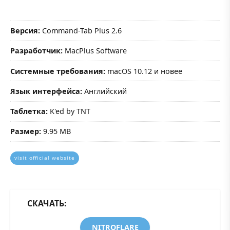
Версия:
Command-Tab Plus 2.6
Разработчик:
MacPlus Software
Системные требования:
macOS 10.12 и новее
Язык интерфейса:
Английский
Таблетка:
K'ed by TNT
Размер:
9.95 MB
visit official website
СКАЧАТЬ:
NITROFLARE