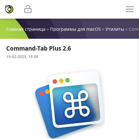
Главная страница
»
Программы для macOS
»
Утилиты
» Comm
Command-Tab Plus 2.6
15-02-2023, 15:09