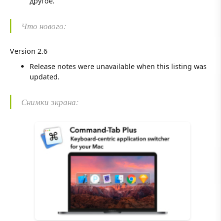
другое.
Что нового:
Version 2.6
Release notes were unavailable when this listing was
updated.
Снимки экрана: