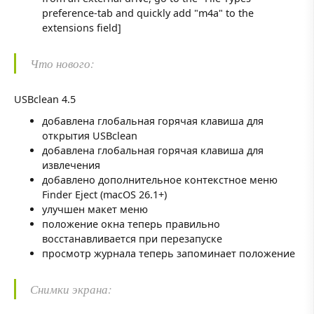
preference-tab and quickly add "m4a" to the
extensions field]
Что нового:
USBclean 4.5
добавлена глобальная горячая клавиша для
открытия USBclean
добавлена глобальная горячая клавиша для
извлечения
добавлено дополнительное контекстное меню
Finder Eject (macOS 26.1+)
улучшен макет меню
положение окна теперь правильно
восстанавливается при перезапуске
просмотр журнала теперь запоминает положение
Снимки экрана: