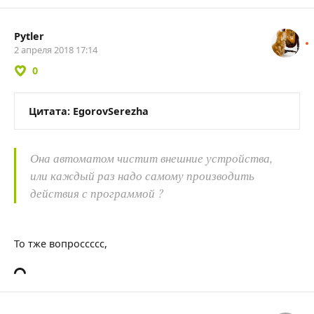
Pytler
2 апреля 2018 17:14
0
Цитата: EgorovSerezha
Она автоматом чистит внешние устройства,
или каждый раз надо самому производить
действия с программой ?
То тже вопроссссс,