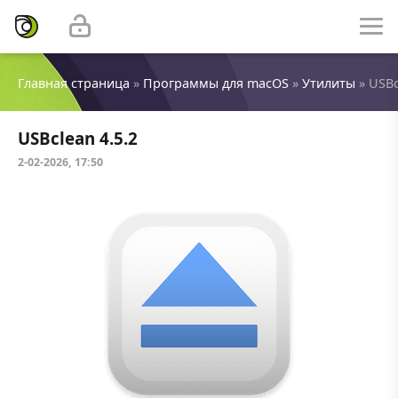
Главная страница
»
Программы для macOS
»
Утилиты
» USBc
USBclean 4.5.2
2-02-2026, 17:50