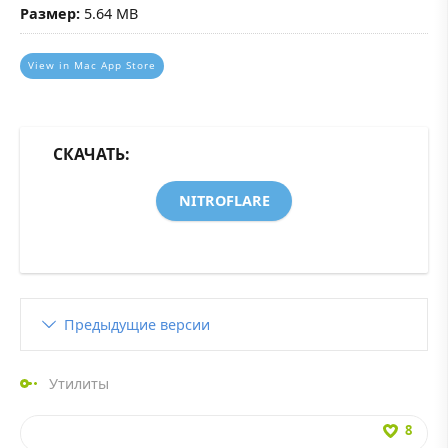
Размер:
5.64 MB
View in Mac App Store
СКАЧАТЬ:
NITROFLARE
Предыдущие версии
Утилиты
8