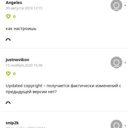
Angeles
30 августа 2019 12:15
0
как настроишь
justnovikov
15 ноября 2020 15:38
0
Updated copyright – получается фактически изменений с
предыдущей версии нет?
snip2k