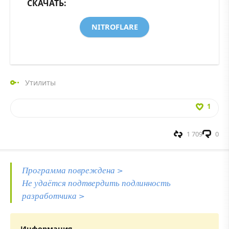
СКАЧАТЬ:
NITROFLARE
Утилиты
1
1 709
0
Программа повреждена >
Не удаётся подтвердить подлинность
разработчика >
Информация