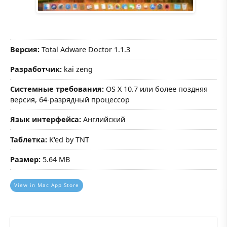
Версия:
Total Adware Doctor 1.1.3
Разработчик:
kai zeng
Системные требования:
OS X 10.7 или более поздняя
версия, 64-разрядный процессор
Язык интерфейса:
Английский
Таблетка:
K'ed by TNT
Размер:
5.64 MB
View in Mac App Store