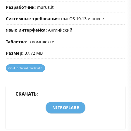
Разработчик:
murus.it
Системные требования:
macOS 10.13 и новее
Язык интерфейса:
Английский
Таблетка:
в комплекте
Размер:
37.72 MB
visit official website
СКАЧАТЬ:
NITROFLARE