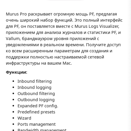
Murus Pro раскрывает огромную мощь PF, предлагая
очень широкий набор функций. Это полный интерфейс
для PF, он поставляется вместе с Murus Logs Visualizer,
приложением для анализа журналов и статистики PF, и
Vallum, брандмауэром уровня приложений с
уведомлениями в реальном времени. Получите доступ
ко всем расширенным параметрам для создания и
поддержки полностью настраиваемой сетевой
инфраструктуры на вашем Mac.
Функции:
Inbound filtering
Inbound logging
Outbound filtering
Outbound logging
Expanded PF config.
Predefined presets
Wizard
Ports management
Bandwidth management