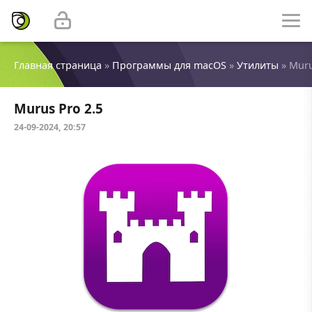
Главная страница
»
Программы для macOS
»
Утилиты
» Muru
Murus Pro 2.5
24-09-2024, 20:57