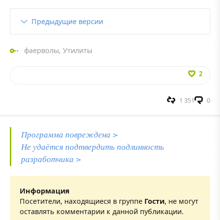
Предыдущие версии
фаерволы
,
Утилиты
2
1 351
0
Программа повреждена >
Не удаётся подтвердить подлинность
разработчика >
Информация
Посетители, находящиеся в группе
Гости
, не могут
оставлять комментарии к данной публикации.