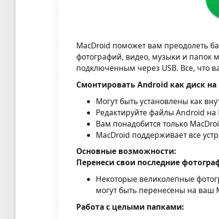
MacDroid поможет вам преодолеть ба
фотографий, видео, музыки и папок 
подключенным через USB. Все, что ва
Смонтировать Android как диск на
Могут быть установлены как вн
Редактируйте файлы Android на 
Вам понадобится только MacDro
MacDroid поддерживает все устр
Основные возможности:
Перенеси свои последние фотогра
Некоторые великолепные фотогра
могут быть перенесены на ваш 
Работа с целыми папками: