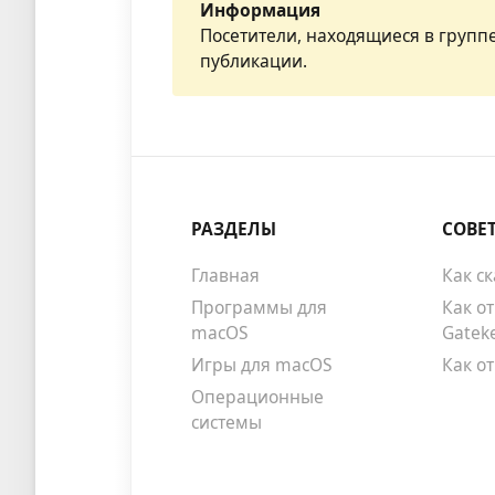
Информация
Посетители, находящиеся в групп
публикации.
РАЗДЕЛЫ
СОВЕ
Главная
Как с
Программы для
Как о
macOS
Gatek
Игры для macOS
Как о
Операционные
системы