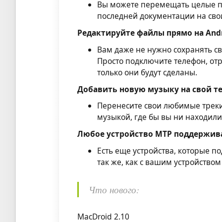
Вы можете перемещать целые па
последней документации на свои
Редактируйте файлы прямо на Andr
Вам даже не нужно сохранять св
Просто подключите телефон, от
только они будут сделаны.
Добавить новую музыку на свой т
Перенесите свои любимые треки
музыкой, где бы вы ни находили
Любое устройство MTP поддержива
Есть еще устройства, которые п
так же, как с вашим устройством
Что нового:
MacDroid 2.10