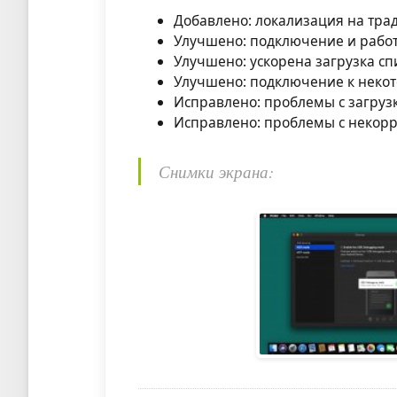
Добавлено: локализация на тра
Улучшено: подключение и работ
Улучшено: ускорена загрузка сп
Улучшено: подключение к некот
Исправлено: проблемы с загруз
Исправлено: проблемы с некорр
Снимки экрана: