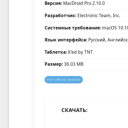
Версия:
MacDroid Pro 2.10.0
Разработчик:
Electronic Team, Inc.
Системные требования:
macOS 10.1
Язык интерфейса:
Русский, Английск
Таблетка:
K'ed by TNT
Размер:
36.03 MB
visit official website
СКАЧАТЬ: