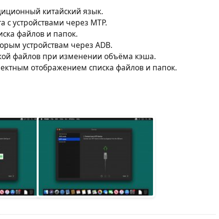
диционный китайский язык.
а с устройствами через MTP.
иска файлов и папок.
орым устройствам через ADB.
кой файлов при изменении объёма кэша.
ектным отображением списка файлов и папок.