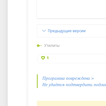
Предыдущие версии
Утилиты
5
Программа повреждена >
Не удаётся подтвердить подли