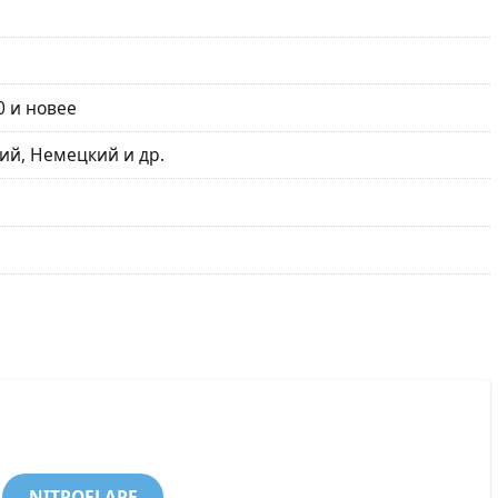
0 и новее
ий, Немецкий и др.
NITROFLARE