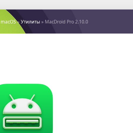
 macOS
»
Утилиты
» MacDroid Pro 2.10.0