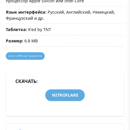
процессор Apple Silicon или Intel Core
Язык интерфейса:
Русский, Английский, Немецкий,
Французский и др.
Таблетка:
K'ed by TNT
Размер:
6.8 MB
visit official website
СКАЧАТЬ:
NITROFLARE