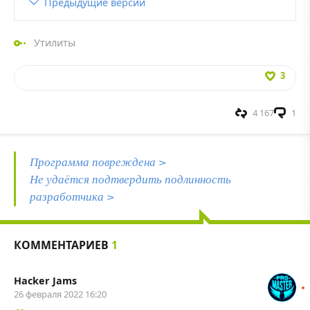
Предыдущие версии
Утилиты
3
4 167
1
Программа повреждена >
Не удаётся подтвердить подлинность
разработчика >
КОММЕНТАРИЕВ
1
Hacker Jams
26 февраля 2022 16:20