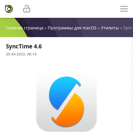
Главная страница
»
Программы для macOS
»
Утилиты
» Sync
SyncTime 4.6
25-04-2023, 08:14