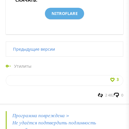
NITROFLARE
Предыдущие версии
Утилиты
3
2 482
0
Программа повреждена >
Не удаётся подтвердить подлинность