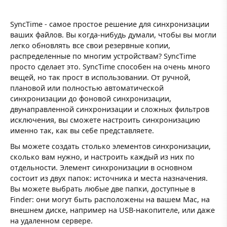
SyncTime - самое простое решение для синхронизации
ваших файлов. Вы когда-нибудь думали, чтобы вы могли
легко обновлять все свои резервные копии,
распределенные по многим устройствам? SyncTime
просто сделает это. SyncTime способен на очень много
вещей, но так прост в использовании. От ручной,
плановой или полностью автоматической
синхронизации до фоновой синхронизации,
двунаправленной синхронизации и сложных фильтров
исключения, вы сможете настроить синхронизацию
именно так, как вы себе представляете.
Вы можете создать столько элементов синхронизации,
сколько вам нужно, и настроить каждый из них по
отдельности. Элемент синхронизации в основном
состоит из двух папок: источника и места назначения.
Вы можете выбрать любые две папки, доступные в
Finder: они могут быть расположены на вашем Mac, на
внешнем диске, например на USB-накопителе, или даже
на удаленном сервере.