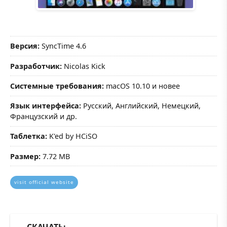
Версия:
SyncTime 4.6
Разработчик:
Nicolas Kick
Системные требования:
macOS 10.10 и новее
Язык интерфейса:
Русский, Английский, Немецкий,
Французский и др.
Таблетка:
K'ed by HCiSO
Размер:
7.72 MB
visit official website
СКАЧАТЬ: