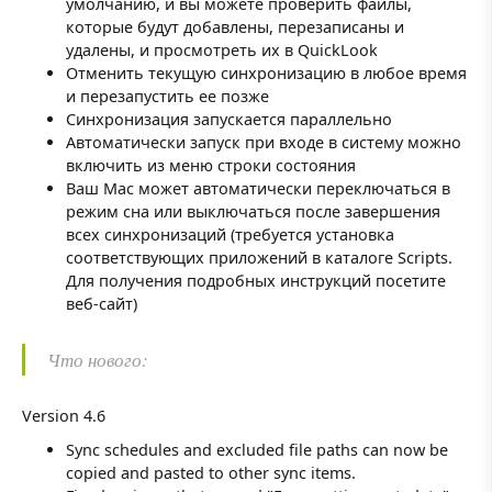
умолчанию, и вы можете проверить файлы,
которые будут добавлены, перезаписаны и
удалены, и просмотреть их в QuickLook
Отменить текущую синхронизацию в любое время
и перезапустить ее позже
Синхронизация запускается параллельно
Автоматически запуск при входе в систему можно
включить из меню строки состояния
Ваш Mac может автоматически переключаться в
режим сна или выключаться после завершения
всех синхронизаций (требуется установка
соответствующих приложений в каталоге Scripts.
Для получения подробных инструкций посетите
веб-сайт)
Что нового:
Version 4.6
Sync schedules and excluded file paths can now be
copied and pasted to other sync items.