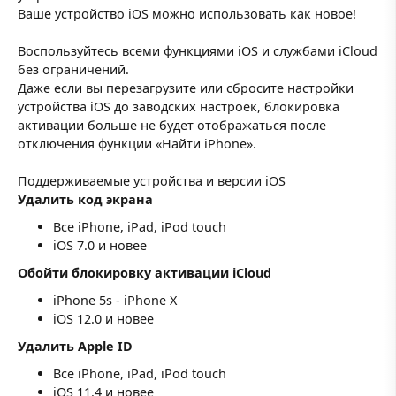
Ваше устройство iOS можно использовать как новое!
Воспользуйтесь всеми функциями iOS и службами iCloud
без ограничений.
Даже если вы перезагрузите или сбросите настройки
устройства iOS до заводских настроек, блокировка
активации больше не будет отображаться после
отключения функции «Найти iPhone».
Поддерживаемые устройства и версии iOS
Удалить код экрана
Все iPhone, iPad, iPod touch
iOS 7.0 и новее
Обойти блокировку активации iCloud
iPhone 5s - iPhone X
iOS 12.0 и новее
Удалить Apple ID
Все iPhone, iPad, iPod touch
iOS 11.4 и новее