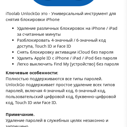
iToolab UnlockGo это - Универсальный инструмент для
снятия блокировки iPhone
Удаление различных блокировок на iPhone / iPad
за считанные минуты
Разблокировать 4-значный / 6-значный код
доступа, Touch ID и Face ID
Снять блокировку активации iCloud без пароля
Удалить Apple ID с iPhone / iPad / iPod без пароля
Легко выключить Find My [устройство] без пароля
Ключевые особенности:
Полностью поддерживаются все типы паролей.
UnlockGo поддерживает простое удаление всех типов
паролей, включая 4-значный код, 6-значный код,
пользовательский цифровой код, буквенно-цифровой
код, Touch ID или Face ID.
Примечание.
Удаление паролей в служебных целях незаконно и
запрещено.