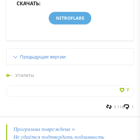
СКАЧАТЬ:
NITROFLARE
Предыдущие версии
Утилиты
7
5 114
1
Программа повреждена >
Не удаётся подтвердить подлинность