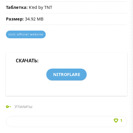
Таблетка:
K'ed by TNT
Размер:
34.92 MB
visit official website
СКАЧАТЬ:
NITROFLARE
Утилиты
1