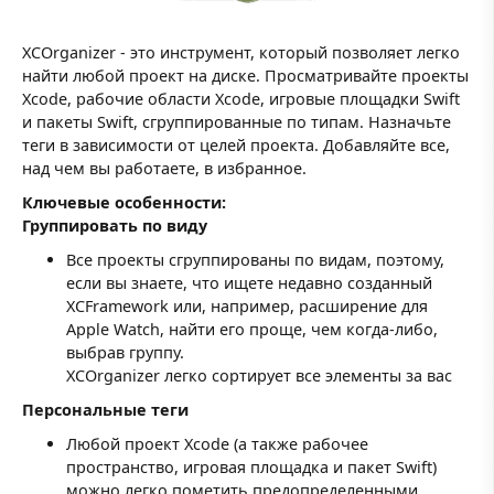
XCOrganizer - это инструмент, который позволяет легко
найти любой проект на диске. Просматривайте проекты
Xcode, рабочие области Xcode, игровые площадки Swift
и пакеты Swift, сгруппированные по типам. Назначьте
теги в зависимости от целей проекта. Добавляйте все,
над чем вы работаете, в избранное.
Ключевые особенности:
Группировать по виду
Все проекты сгруппированы по видам, поэтому,
если вы знаете, что ищете недавно созданный
XCFramework или, например, расширение для
Apple Watch, найти его проще, чем когда-либо,
выбрав группу.
XCOrganizer легко сортирует все элементы за вас
Персональные теги
Любой проект Xcode (а также рабочее
пространство, игровая площадка и пакет Swift)
можно легко пометить предопределенными