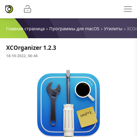
Главная страница
»
Программы для macOS
»
Утилиты
» XCOr
XCOrganizer 1.2.3
18-10-2022, 06:48