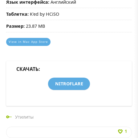
Язык интерфейса:
Английский
Таблетка:
K'ed by HCiSO
Размер:
23.87 MB
View in Mac App Store
СКАЧАТЬ:
NITROFLARE
Утилиты
1