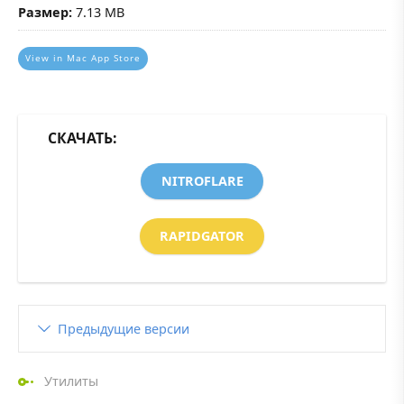
Размер:
7.13 MB
View in Mac App Store
СКАЧАТЬ:
NITROFLARE
RAPIDGATOR
Предыдущие версии
Утилиты