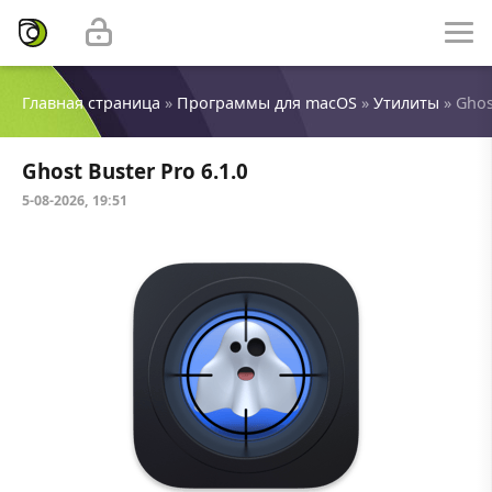
Главная страница
»
Программы для macOS
»
Утилиты
» Ghos
Ghost Buster Pro 6.1.0
5-08-2026, 19:51