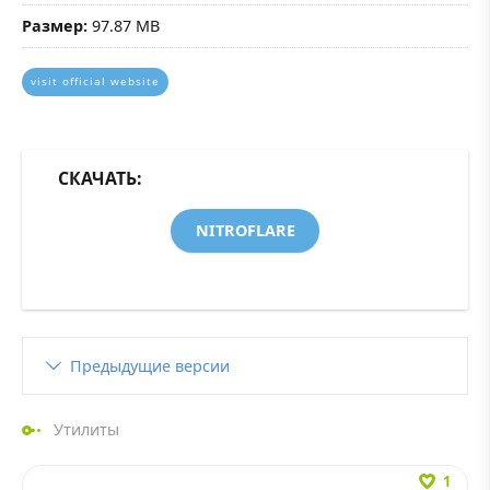
Размер:
97.87 MB
visit official website
СКАЧАТЬ:
NITROFLARE
Предыдущие версии
Утилиты
1