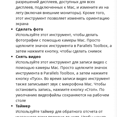
разрешений дисплеев, доступных для всех
дисплеев, подключенных к Mac, и измените их на
лету (включая внешние мониторы). Кроме того,
этот инструмент позволяет изменять ориентацию
экрана
Сделать фото
Используйте этот инструмент, чтобы делать
фотографии с помощью камеры Mac. Просто
щелкните значок инструмента в Parallels Toolbox, а
затем нажмите кнопку, чтобы сделать снимок
Снять видео
Используйте этот инструмент для записи видео с
помощью камеры Mac. Просто щелкните значок
инструмента в Parallels Toolbox, а затем нажмите
кнопку «Пуск». Во время записи видео инструмент
также записывает звук с микрофона Mac. Чтобы
остановить запись, нажмите кнопку «Стоп». По
умолчанию видеофайлы сохраняются на рабочем
столе
Таймер
Используйте таймер для обратного отсчета от
указанного вами времени до нуля. Чтобы начать