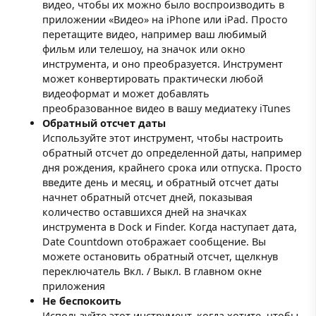
видео, чтобы их можно было воспроизводить в
приложении «Видео» на iPhone или iPad. Просто
перетащите видео, например ваш любимый
фильм или телешоу, на значок или окно
инструмента, и оно преобразуется. Инструмент
может конвертировать практически любой
видеоформат и может добавлять
преобразованное видео в вашу медиатеку iTunes
Обратный отсчет даты
Используйте этот инструмент, чтобы настроить
обратный отсчет до определенной даты, например
дня рождения, крайнего срока или отпуска. Просто
введите день и месяц, и обратный отсчет даты
начнет обратный отсчет дней, показывая
количество оставшихся дней на значках
инструмента в Dock и Finder. Когда наступает дата,
Date Countdown отображает сообщение. Вы
можете остановить обратный отсчет, щелкнув
переключатель Вкл. / Выкл. В главном окне
приложения
Не беспокоить
Используйте этот инструмент, когда хотите, чтобы