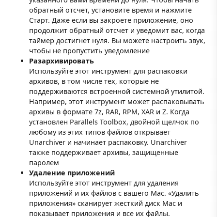
обратный отсчет, установите время и нажмите
Старт. Даже если вы закроете приложение, оно
продолжит обратный отсчет и уведомит вас, когда
таймер достигнет нуля. Вы можете настроить звук,
чтобы не пропустить уведомление
Разархивировать
Используйте этот инструмент для распаковки
архивов, в том числе тех, которые не
поддерживаются встроенной системной утилитой.
Например, этот инструмент может распаковывать
архивы в формате 7z, RAR, RPM, XAR и Z. Когда
установлен Parallels Toolbox, двойной щелчок по
любому из этих типов файлов открывает
Unarchiver и начинает распаковку. Unarchiver
также поддерживает архивы, защищенные
паролем
Удаление приложений
Используйте этот инструмент для удаления
приложений и их файлов с вашего Mac. «Удалить
приложения» сканирует жесткий диск Mac и
показывает приложения и все их файлы.