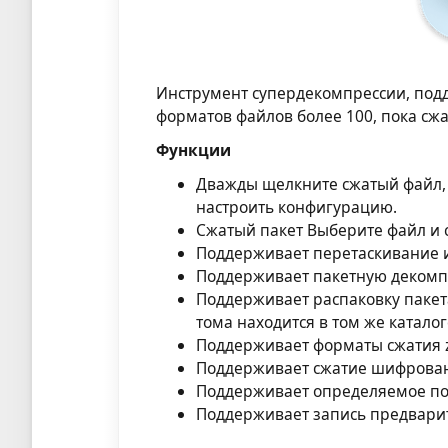
Инструмент супердекомпрессии, подде
форматов файлов более 100, пока сжа
Функции
Дважды щелкните сжатый файл, 
настроить конфигурацию.
Сжатый пакет Выберите файл и 
Поддерживает перетаскивание 
Поддерживает пакетную декомп
Поддерживает распаковку пакет
тома находится в том же каталог
Поддерживает форматы сжатия zi
Поддерживает сжатие шифрован
Поддерживает определяемое пол
Поддерживает запись предвари