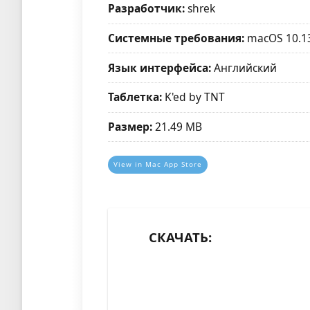
Разработчик:
shrek
Системные требования:
macOS 10.1
Язык интерфейса:
Английский
Таблетка:
K'ed by TNT
Размер:
21.49 MB
View in Mac App Store
СКАЧАТЬ: