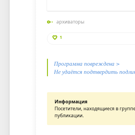
архиваторы
1
Программа повреждена >
Не удаётся подтвердить подли
Информация
Посетители, находящиеся в групп
публикации.