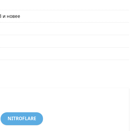
3 и новее
NITROFLARE