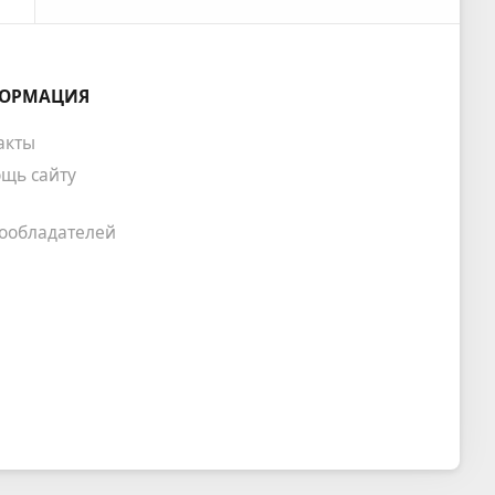
ОРМАЦИЯ
акты
щь сайту
ообладателей