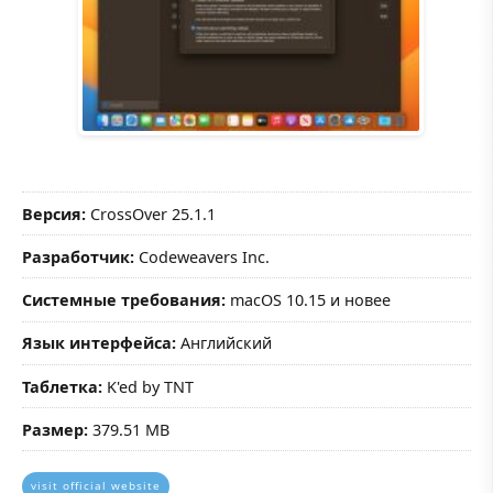
Версия:
CrossOver 25.1.1
Разработчик:
Codeweavers Inc.
Системные требования:
macOS 10.15 и новее
Язык интерфейса:
Английский
Таблетка:
K'ed by TNT
Размер:
379.51 MB
visit official website