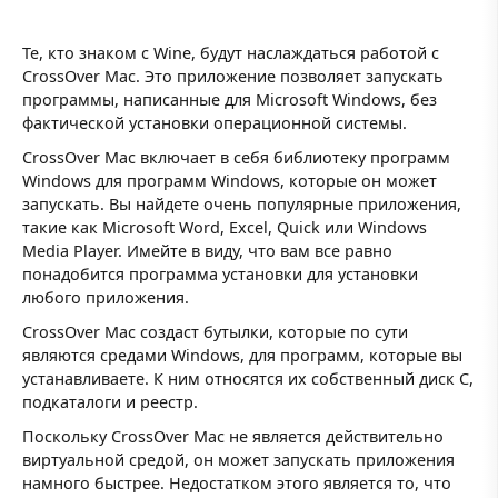
Те, кто знаком с Wine, будут наслаждаться работой с
CrossOver Mac. Это приложение позволяет запускать
программы, написанные для Microsoft Windows, без
фактической установки операционной системы.
CrossOver Mac включает в себя библиотеку программ
Windows для программ Windows, которые он может
запускать. Вы найдете очень популярные приложения,
такие как Microsoft Word, Excel, Quick или Windows
Media Player. Имейте в виду, что вам все равно
понадобится программа установки для установки
любого приложения.
CrossOver Mac создаст бутылки, которые по сути
являются средами Windows, для программ, которые вы
устанавливаете. К ним относятся их собственный диск C,
подкаталоги и реестр.
Поскольку CrossOver Mac не является действительно
виртуальной средой, он может запускать приложения
намного быстрее. Недостатком этого является то, что