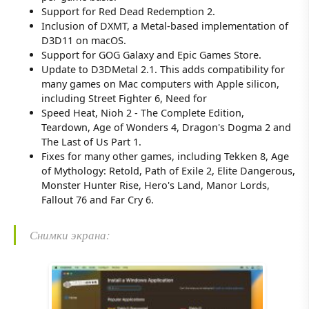
Support for Red Dead Redemption 2.
Inclusion of DXMT, a Metal-based implementation of
D3D11 on macOS.
Support for GOG Galaxy and Epic Games Store.
Update to D3DMetal 2.1. This adds compatibility for
many games on Mac computers with Apple silicon,
including Street Fighter 6, Need for
Speed Heat, Nioh 2 - The Complete Edition,
Teardown, Age of Wonders 4, Dragon's Dogma 2 and
The Last of Us Part 1.
Fixes for many other games, including Tekken 8, Age
of Mythology: Retold, Path of Exile 2, Elite Dangerous,
Monster Hunter Rise, Hero's Land, Manor Lords,
Fallout 76 and Far Cry 6.
Снимки экрана: