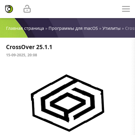
Главная страница
»
Программы для macOS
»
Утилиты
» Cros
CrossOver 25.1.1
15-09-2025, 20:08