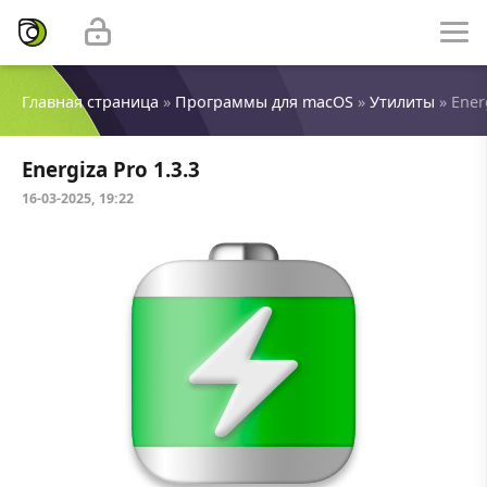
Главная страница
»
Программы для macOS
»
Утилиты
» Ener
Energiza Pro 1.3.3
16-03-2025, 19:22