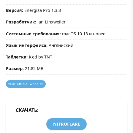
Версия:
Energiza Pro 1.3.3
Разработчик:
Jan Linxweiler
Системные требования:
macOS 10.13 и новее
Язык интерфейса:
Английский
Таблетка:
K'ed by TNT
Размер:
21.82 MB
visit official website
СКАЧАТЬ:
NITROFLARE