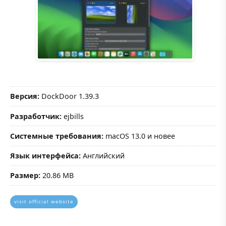
Версия:
DockDoor 1.39.3
Разработчик:
ejbills
Системные требования:
macOS 13.0 и новее
Язык интерфейса:
Английский
Размер:
20.86 MB
visit official website