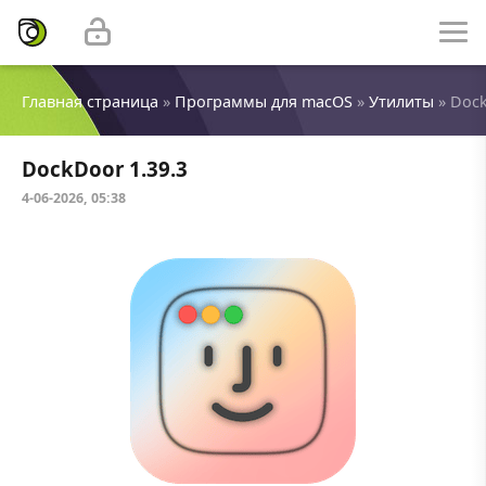
Главная страница
»
Программы для macOS
»
Утилиты
» Dock
DockDoor 1.39.3
4-06-2026, 05:38