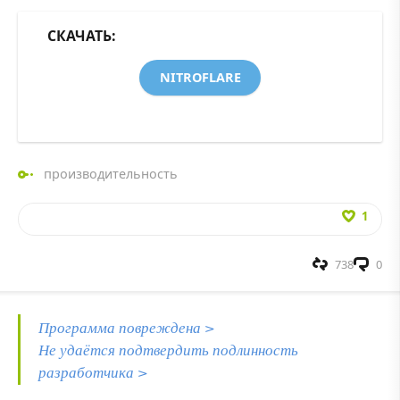
СКАЧАТЬ:
NITROFLARE
производительность
1
738
0
Программа повреждена >
Не удаётся подтвердить подлинность
разработчика >