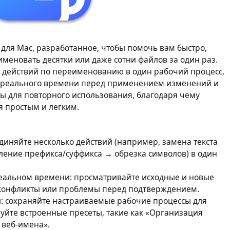
для Mac, разработанное, чтобы помочь вам быстро,
меновать десятки или даже сотни файлов за один раз.
о действий по переименованию в один рабочий процесс,
е реального времени перед применением изменений и
ы для повторного использования, благодаря чему
я простым и легким.
иняйте несколько действий (например, замена текста
ение префикса/суффикса → обрезка символов) в один
еальном времени: просматривайте исходные и новые
конфликты или проблемы перед подтверждением.
: сохраняйте настраиваемые рабочие процессы для
уйте встроенные пресеты, такие как «Организация
 веб-имена».