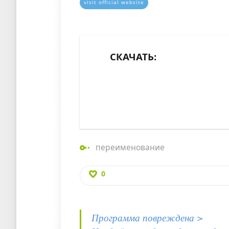
visit official website
СКАЧАТЬ:
переименование
0
Программа повреждена >