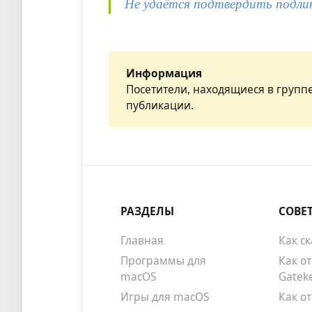
Не удаётся подтвердить подли
Информация
Посетители, находящиеся в групп
публикации.
РАЗДЕЛЫ
СОВЕ
Главная
Как с
Программы для
Как о
macOS
Gatek
Игры для macOS
Как о