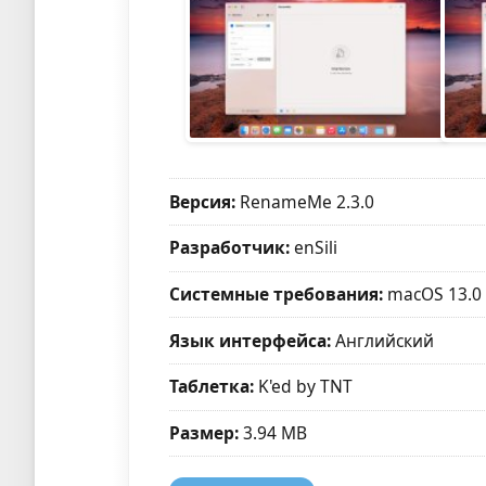
Версия:
RenameMe 2.3.0
Разработчик:
enSili
Системные требования:
macOS 13.0
Язык интерфейса:
Английский
Таблетка:
K'ed by TNT
Размер:
3.94 MB