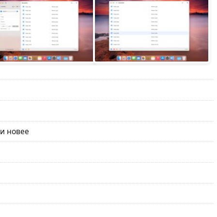
 и новее