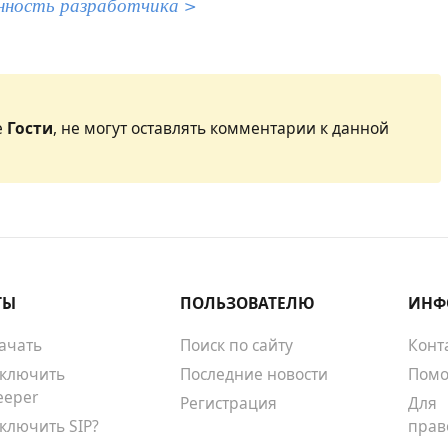
нность разработчика >
е
Гости
, не могут оставлять комментарии к данной
ТЫ
ПОЛЬЗОВАТЕЛЮ
ИНФ
качать
Поиск по сайту
Конт
тключить
Последние новости
Помо
eeper
Регистрация
Для
тключить SIP?
прав