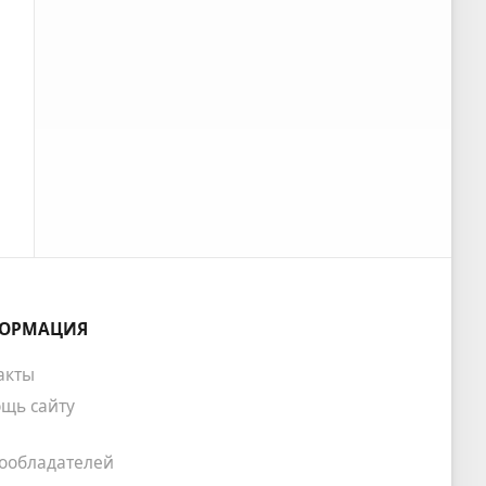
ОРМАЦИЯ
акты
щь сайту
ообладателей