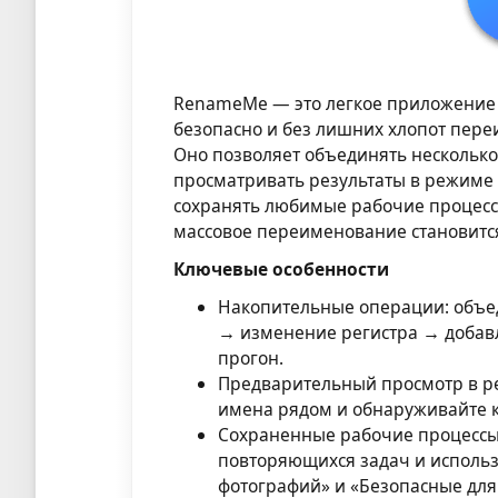
RenameMe — это легкое приложение 
безопасно и без лишних хлопот переи
Оно позволяет объединять нескольк
просматривать результаты в режим
сохранять любимые рабочие процесс
массовое переименование становитс
Ключевые особенности
Накопительные операции: объед
→ изменение регистра → добавл
прогон.
Предварительный просмотр в р
имена рядом и обнаруживайте 
Сохраненные рабочие процессы
повторяющихся задач и использ
фотографий» и «Безопасные для