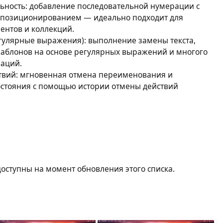
ьность: добавление последовательной нумерации с
 позиционированием — идеально подходит для
ентов и коллекций.
улярные выражения): выполнение замены текста,
шаблонов на основе регулярных выражений и многого
раций.
твий: мгновенная отмена переименования и
остояния с помощью истории отмены действий
оступны на момент обновления этого списка.