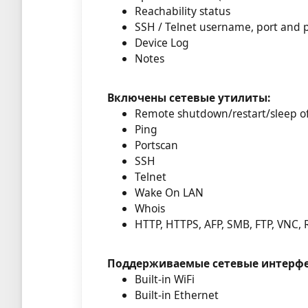
Reachability status
SSH / Telnet username, port and
Device Log
Notes
Включены сетевые утилиты:
Remote shutdown/restart/sleep o
Ping
Portscan
SSH
Telnet
Wake On LAN
Whois
HTTP, HTTPS, AFP, SMB, FTP, VNC, 
Поддерживаемые сетевые интерф
Built-in WiFi
Built-in Ethernet