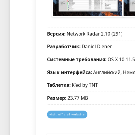
Версия:
Network Radar 2.10 (291)
Разработчик:
Daniel Diener
Системные требования:
OS X 10.11.
Язык интерфейса:
Английский, Нем
Таблетка:
K'ed by TNT
Размер:
23.77 MB
visit official website