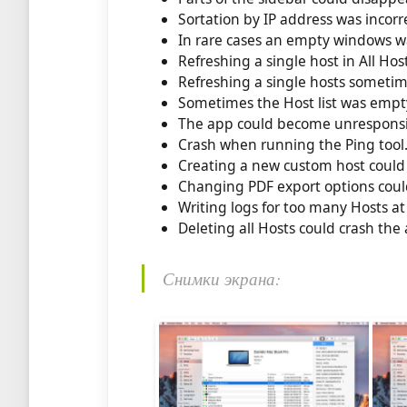
Sortation by IP address was incorr
In rare cases an empty windows 
Refreshing a single host in All Hos
Refreshing a single hosts sometime
Sometimes the Host list was empt
The app could become unresponsi
Crash when running the Ping tool
Creating a new custom host could
Changing PDF export options coul
Writing logs for too many Hosts at
Deleting all Hosts could crash the
Снимки экрана: