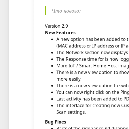
Что нового:
Version 2.9
New Features
A new option has been added to th
(MAC address or IP address or IP a
The Network section now displays 
The Response time for is now logg
More IoT / Smart Home Host image
There is a new view option to show
more easily.
There is a new view option to swit
You can now right click on the Pin
Last activity has been added to PD
The interface for creating new Cu
Scan settings.
Bug Fixes
Parts of the sidebar could disapp