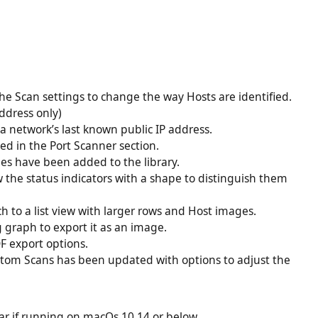
e Scan settings to change the way Hosts are identified.
ddress only)
a network’s last known public IP address.
ed in the Port Scanner section.
s have been added to the library.
 the status indicators with a shape to distinguish them
ch to a list view with larger rows and Host images.
g graph to export it as an image.
F export options.
stom Scans has been updated with options to adjust the
ear if running on macOs 10.14 or below.