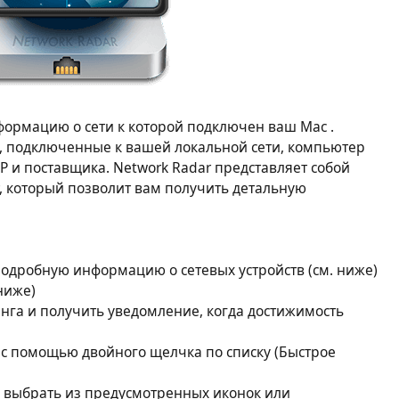
формацию о сети к которой подключен ваш Mac .
а, подключенные к вашей локальной сети, компьютер
IP и поставщика. Network Radar представляет собой
, который позволит вам получить детальную
подробную информацию о сетевых устройств (см. ниже)
ниже)
га и получить уведомление, когда достижимость
у с помощью двойного щелчка по списку (Быстрое
 выбрать из предусмотренных иконок или