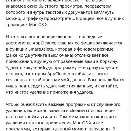
знакомое окно быстрого просмотра, посредством
которого и внутрь текстовых документов заглянуть
можно, и графику просмотреть… В общем, все в лучших
традициях Mac OS X.
И хотя все вышеперечисленное — очевидные
достоинства AppCleaner, главная ее фишка заключается
в функции SmartDelete, которая в фоновом режиме
(даже когда утилита выключена) отслеживает все
приложения, вручную отправленные вами в Корзину.
Удалите какую-нибудь программу — и сразу получите
окошко, в котором AppCleaner отобразит список
связанных с этой программой данных. Вам понадобится
лишь подтвердить удаление этих данных, и считайте,
что чистое удаление приложения удалось.
Чтобы обезопасить важные программы от случайного
удаления, их можно занести в «белый список» через
окно настройки утилиты. Там же можно «закрыть» от
удаления штатные приложения Mac OS X и все
программы, которые в данный момент запущены. В