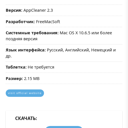
Версия:
AppCleaner 2.3
Разработчик:
FreeMacSoft
Системные требования:
Mac OS X 10.6.5 или более
поздняя версия
Язык интерфейса:
Русский, Английский, Немецкий и
др.
Таблетка:
Не требуется
Размер:
2.15 MB
visit official website
СКАЧАТЬ: