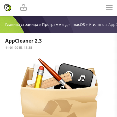
Главная страница
»
Программы для macOS
»
Утилиты
» AppC
AppCleaner 2.3
11-01-2015, 13:35