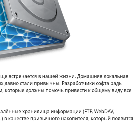
аще встречается в нашей жизни. Домашняя локальная
гих давно стали привычны. Разработчики софта рады
, которые должны помочь привести к общему виду все
удалённые хранилища информации (FTP, WebDAV,
.п.) в качестве привычного накопителя, который появится