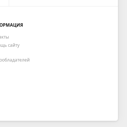
ОРМАЦИЯ
акты
щь сайту
ообладателей