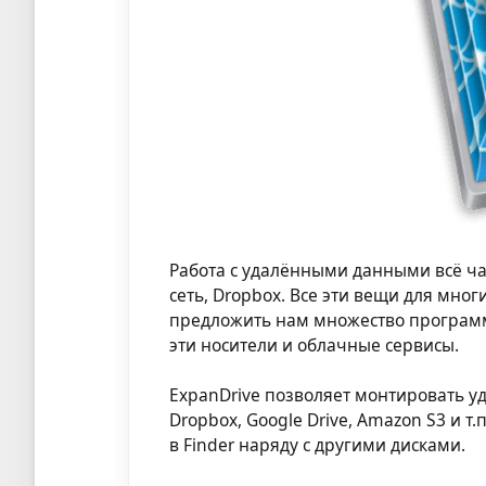
Работа с удалёнными данными всё ч
сеть, Dropbox. Все эти вещи для мно
предложить нам множество программ
эти носители и облачные сервисы.
ExpanDrive позволяет монтировать 
Dropbox, Google Drive, Amazon S3 и т
в Finder наряду с другими дисками.