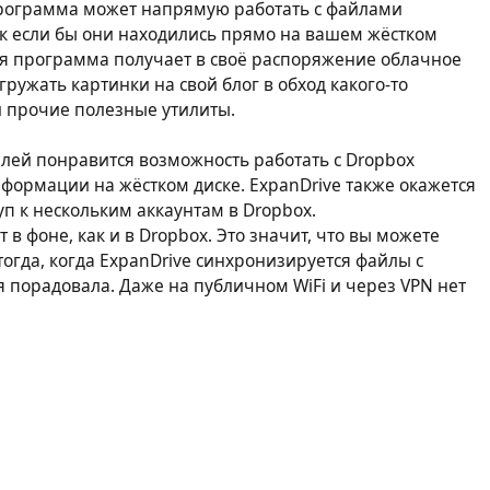
программа может напрямую работать с файлами
к если бы они находились прямо на вашем жёстком
дая программа получает в своё распоряжение облачное
ужать картинки на свой блог в обход какого-то
 и прочие полезные утилиты.
лей понравится возможность работать с Dropbox
формации на жёстком диске. ExpanDrive также окажется
уп к нескольким аккаунтам в Dropbox.
в фоне, как и в Dropbox. Это значит, что вы можете
огда, когда ExpanDrive синхронизируется файлы с
я порадовала. Даже на публичном WiFi и через VPN нет