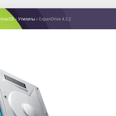
 macOS
»
Утилиты
» ExpanDrive 4.3.2