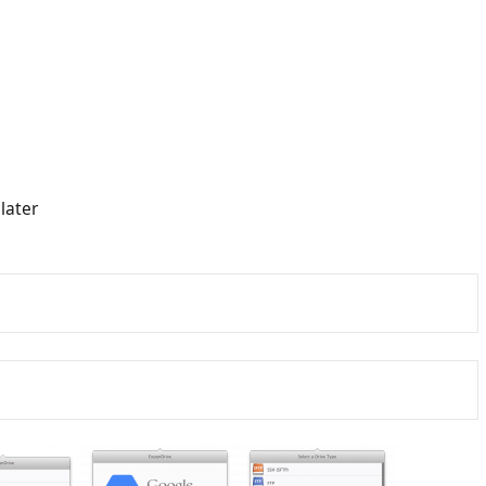
 later