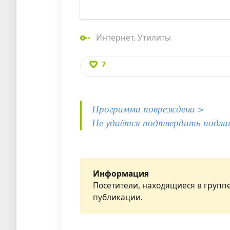
Интернет
,
Утилиты
7
Программа повреждена >
Не удаётся подтвердить подли
Информация
Посетители, находящиеся в групп
публикации.