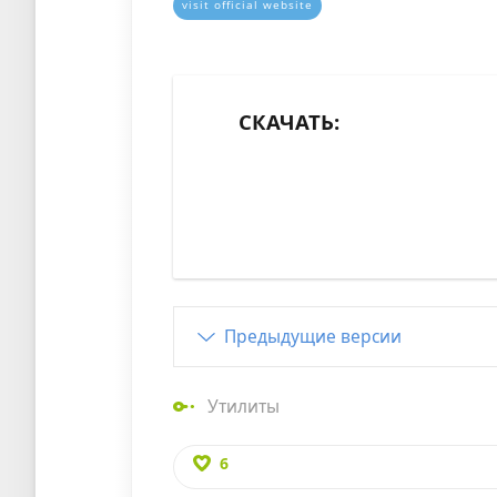
visit official website
СКАЧАТЬ:
Предыдущие версии
Утилиты
6