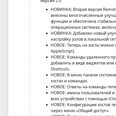
Версия 2.0
НОВИНКА: Вторая версия Remote
внесены многочисленные улучш
функции и обеспечена стабиль
операционных системах, включая
НОВИНКА: Добавлен новый улуч
настройку узлов в локальной сет
НОВОЕ: Теперь на хосты можно 
AppleScript).
НОВОЕ: Команды удаленного пр
добавлять в виде виджетов или
Shortcuts.
НОВОЕ: В меню панели состоян
хостах и командах.
НОВОЕ: Ответы на команды тепе
НОВОЕ: имена пользователей и 
всех устройствах с помощью iClo
НОВОЕ: Конфигурации хостов т
через меню «Общий доступ».