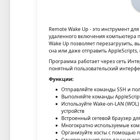
Remote Wake Up - это инструмент для
удаленного включения компьютера по
Wake Up позволяет перезагрузить, 
сна или даже отправить AppleScripts,
Программа работает через сеть Инте
понятный пользовательский интерфейс
Функции:
Отправляйте команды SSH и по
Выполняйте команды AppleScrip
Используйте Wake-on-LAN (WOL)
устройств
Встроенный сетевой браузер дл
Многократно используемые кома
Организуйте хосты с помощью п
Синхронизация всех данных хост