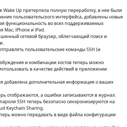
 Wake Up претерпела полную переработку, в нее были
ения пользовательского интерфейса, добавлены новые
ная функциональность во всех поддерживаемых
 Mac, iPhone и iPad.
шенный сетевой браузер, облегчающий поиск и
и.
отправлять пользовательские команды SSH (и
обуждения и комбинации хостов теперь можно
 использовать в качестве действий в приложении
ия добавлена дополнительная информация о ваших
рь отображаются, а ошибки записываются в журнал.
пароли SSH теперь безопасно синхронизируются на
ud Keychain Sharing.
еперь можно передавать в виде файла конфигурации