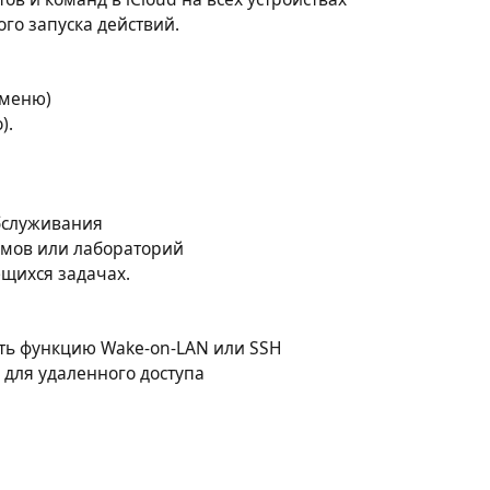
ого запуска действий.
 меню)
).
бслуживания
мов или лабораторий
щихся задачах.
ть функцию Wake-on-LAN или SSH
 для удаленного доступа