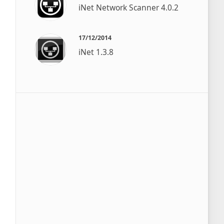
iNet Network Scanner 4.0.2
17/12/2014
iNet 1.3.8