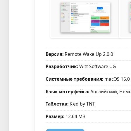
Версия:
Remote Wake Up 2.0.0
Разработчик:
Witt Software UG
Системные требования:
macOS 15.0
Язык интерфейса:
Английский, Нем
Таблетка:
K'ed by TNT
Размер:
12.64 MB