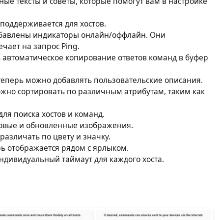
ые тексты и советы, которые помогут вам в настройке
поддерживается для хостов.
бавлены индикаторы онлайн/оффлайн. Они
ечает на запрос Ping.
автоматическое копирование ответов команд в буфер
еперь можно добавлять пользовательские описания.
ожно сортировать по различным атрибутам, таким как
ля поиска хостов и команд.
новые и обновленные изображения.
азличать по цвету и значку.
рь отображается рядом с ярлыком.
ндивидуальный таймаут для каждого хоста.