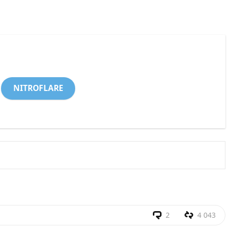
NITROFLARE
2
4 043