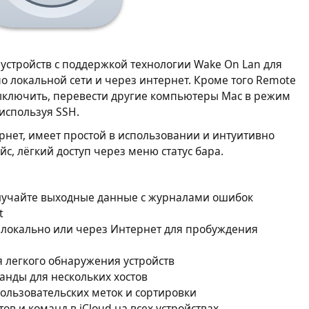
 устройств с поддержкой технологии Wake On Lan для
 локальной сети и через интернет. Кроме того Remote
выключить, перевести другие компьютеры Mac в режим
 используя SSH.
рнет, имеет простой в использовании и интуитивно
, лёгкий доступ через меню статус бара.
лучайте выходные данные с журналами ошибок
t
 локально или через Интернет для пробуждения
я легкого обнаружения устройств
нды для нескольких хостов
ользовательских меток и сортировки
ов и команд в iCloud на всех устройствах