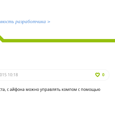
нность разработчика >
0
015 10:18
ста, с айфона можно управлять компом с помощью